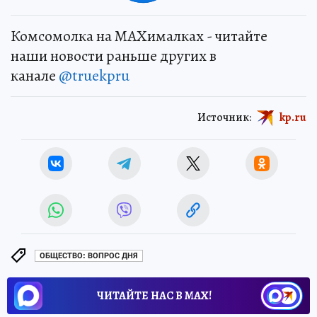
Комсомолка на MAXималках - читайте
наши новости раньше других в
канале
@truekpru
Источник:
kp.ru
ОБЩЕСТВО: ВОПРОС ДНЯ
ЧИТАЙТЕ НАС В МАХ!