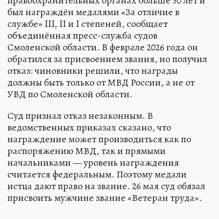
правоохранительных органах больше 30 лет и
был награждён медалями «За отличие в
службе» III, II и I степеней, сообщает
объединённая пресс-служба судов
Смоленской области. В феврале 2026 года он
обратился за присвоением звания, но получил
отказ: чиновники решили, что награды
должны быть только от МВД России, а не от
УВД по Смоленской области.
Суд признал отказ незаконным. В
ведомственных приказах сказано, что
награждение может производиться как по
распоряжению МВД, так и прямыми
начальниками — уровень награждения
считается федеральным. Поэтому медали
истца дают право на звание. 26 мая суд обязал
присвоить мужчине звание «Ветеран труда».