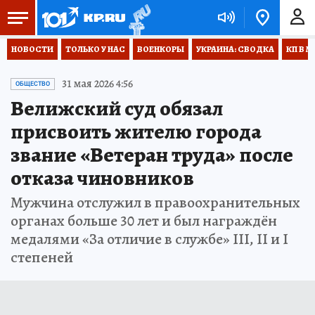
НОВОСТИ
ТОЛЬКО У НАС
ВОЕНКОРЫ
УКРАИНА: СВОДКА
КП В М
31 мая 2026 4:56
ОБЩЕСТВО
Велижский суд обязал
присвоить жителю города
звание «Ветеран труда» после
отказа чиновников
Мужчина отслужил в правоохранительных
органах больше 30 лет и был награждён
медалями «За отличие в службе» III, II и I
степеней