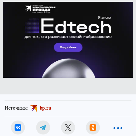
Источник:
kp.ru