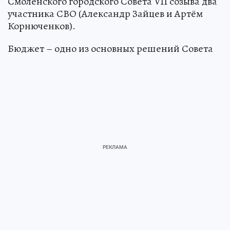
Смоленского городского Совета VII созыва два
участника СВО (Александр Зайцев и Артём
Корнюченков).
Бюджет – одно из основных решений Совета