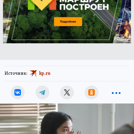
Источник:
kp.ru