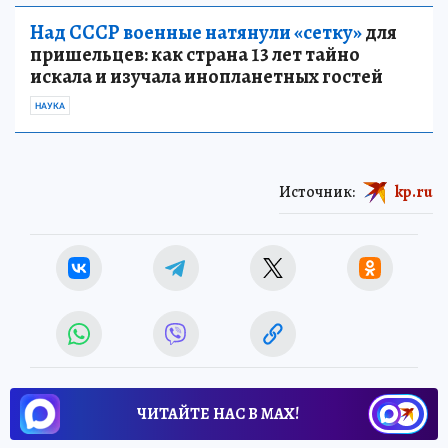
Над СССР военные натянули «сетку»
для
пришельцев: как страна 13 лет тайно
искала и изучала инопланетных гостей
НАУКА
Источник:
kp.ru
ЧИТАЙТЕ НАС В МАХ!