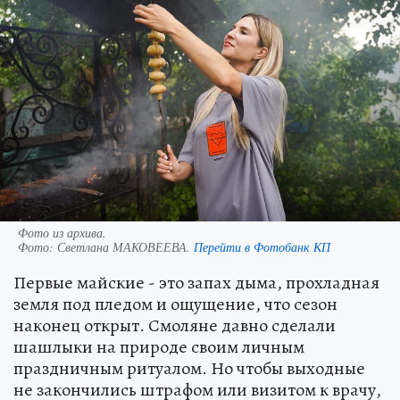
Фото из архива.
Фото:
Светлана МАКОВЕЕВА.
Перейти в Фотобанк КП
Первые майские - это запах дыма, прохладная
земля под пледом и ощущение, что сезон
наконец открыт. Смоляне давно сделали
шашлыки на природе своим личным
праздничным ритуалом. Но чтобы выходные
не закончились штрафом или визитом к врачу,