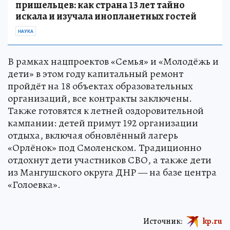
пришельцев: как страна 13 лет тайно
искала и изучала инопланетных гостей
НАУКА
В рамках нацпроектов «Семья» и «Молодёжь и
дети» в этом году капитальный ремонт
пройдёт на 18 объектах образовательных
организаций, все контракты заключены.
Также готовятся к летней оздоровительной
кампании: детей примут 192 организации
отдыха, включая обновлённый лагерь
«Орлёнок» под Смоленском. Традиционно
отдохнут дети участников СВО, а также дети
из Мангушского округа ДНР — на базе центра
«Голоевка».
Источник:
kp.ru