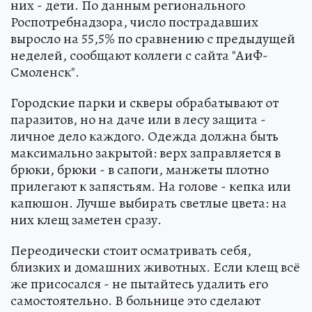
них - дети. По данным регионального
Роспотребнадзора, число пострадавших
выросло на 55,5% по сравнению с предыдущей
неделей, сообщают коллеги с сайта "АиФ-
Смоленск".
Городские парки и скверы обрабатывают от
паразитов, но на даче или в лесу защита -
личное дело каждого. Одежда должна быть
максимально закрытой: верх заправляется в
брюки, брюки - в сапоги, манжеты плотно
прилегают к запястьям. На голове - кепка или
капюшон. Лучше выбирать светлые цвета: на
них клещ заметен сразу.
Переодически стоит осматривать себя,
близких и домашних животных. Если клещ всё
же присосался - не пытайтесь удалить его
самостоятельно. В больнице это сделают