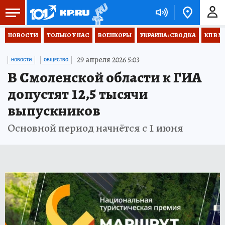
НОВОСТИ
ТОЛЬКО У НАС
ВОЕНКОРЫ
УКРАИНА: СВОДКА
КП В М
29 апреля 2026 5:03
НОВОСТИ
ОБЩЕСТВО
В Смоленской области к ГИА
допустят 12,5 тысячи
выпускников
Основной период начнётся с 1 июня