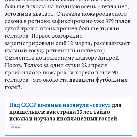
больше похожа на позднюю осень - тепла нет,
зато дыма хватает. С начала пожароопасного
сезона в регионе зафиксировано уже 379 палов
сухой травы, огонь прошёл больше тысячи
гектаров. Первое возгорание
зарегистрировали ещё 12 марта, рассказывает
главный государственный инспектор
Смоленска по пожарному надзору Андрей
Носов. Только за одни сутки 22 апреля
произошло 27 пожаров, выгорело почти 90
гектаров - это около ста двадцати футбольных
полей.
Над СССР военные натянули «сетку»
для
пришельцев: как страна 13 лет тайно
искала и изучала инопланетных гостей
НАУКА