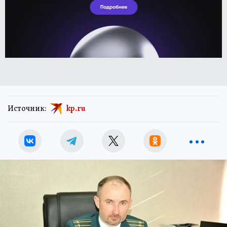
Источник:
kp.ru