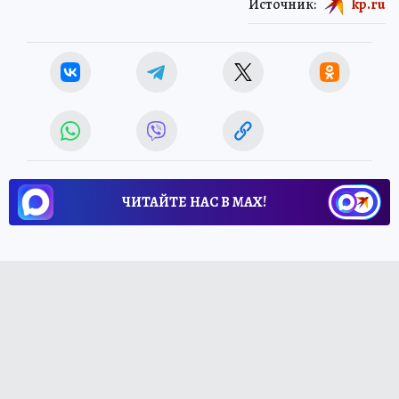
Источник:
kp.ru
ЧИТАЙТЕ НАС В МАХ!