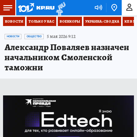
НОВОСТИ
ТОЛЬКО У НАС
ВОЕНКОРЫ
УКРАИНА: СВОДКА
КП В М
5 мая 2026 9:12
НОВОСТИ
ОБЩЕСТВО
Александр Поваляев назначен
начальником Смоленской
таможни