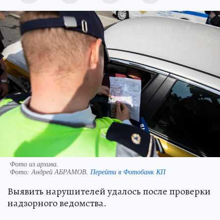
Фото из архива.
Фото:
Андрей АБРАМОВ.
Перейти в Фотобанк КП
Выявить нарушителей удалось после проверки
надзорного ведомства.