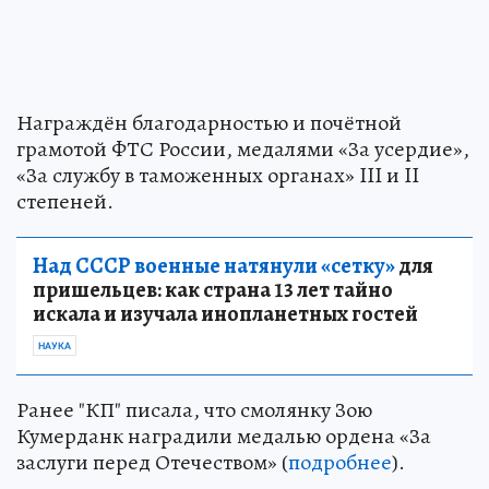
Награждён благодарностью и почётной
грамотой ФТС России, медалями «За усердие»,
«За службу в таможенных органах» III и II
степеней.
Над СССР военные натянули «сетку»
для
пришельцев: как страна 13 лет тайно
искала и изучала инопланетных гостей
НАУКА
Ранее "КП" писала, что смолянку Зою
Кумерданк наградили медалью ордена «За
заслуги перед Отечеством» (
подробнее
).