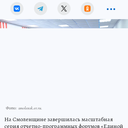
Фото: smolensk.er.ru.
На Смоленщине завершилась масштабная
серия отчетно-программных форумов «Единой