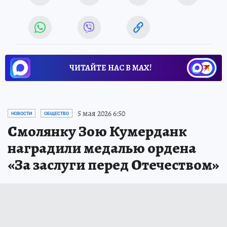
ЧИТАЙТЕ НАС В МАХ!
5 мая 2026 6:50
НОВОСТИ
ОБЩЕСТВО
Смолянку Зою Кумерданк
наградили медалью ордена
«За заслуги перед Отечеством»