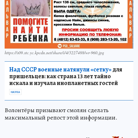
https://s09.stc.yc.kpcdn.net/share/i/4/3227488/wr-960.jpg
Над СССР военные натянули «сетку»
для
пришельцев: как страна 13 лет тайно
искала и изучала инопланетных гостей
НАУКА
Волонтёры призывают смолян сделать
максимальный репост этой информации.