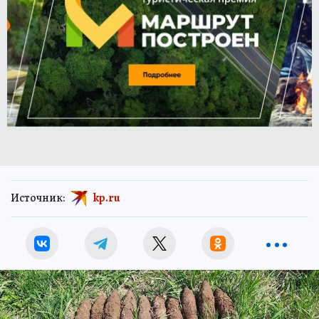
Источник:
kp.ru