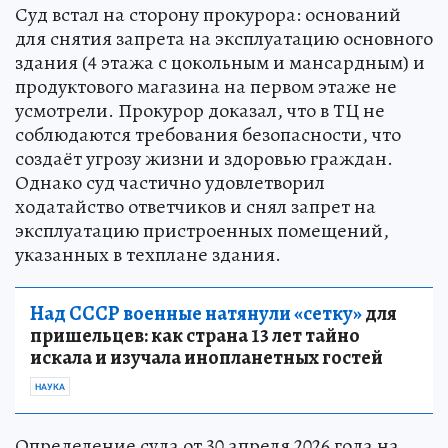
Суд встал на сторону прокурора: оснований
для снятия запрета на эксплуатацию основного
здания (4 этажа с цокольным и мансардным) и
продуктового магазина на первом этаже не
усмотрели. Прокурор доказал, что в ТЦ не
соблюдаются требования безопасности, что
создаёт угрозу жизни и здоровью граждан.
Однако суд частично удовлетворил
ходатайство ответчиков и снял запрет на
эксплуатацию пристроенных помещений,
указанных в техплане здания.
Над СССР военные натянули «сетку»
для
пришельцев: как страна 13 лет тайно
искала и изучала инопланетных гостей
НАУКА
Определение суда от 30 апреля 2026 года на