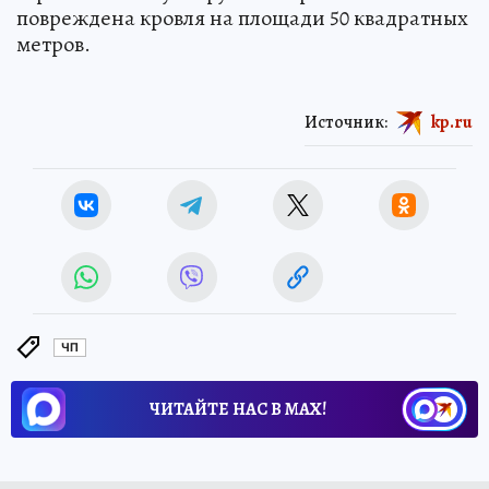
повреждена кровля на площади 50 квадратных
метров.
Источник:
kp.ru
ЧП
ЧИТАЙТЕ НАС В МАХ!