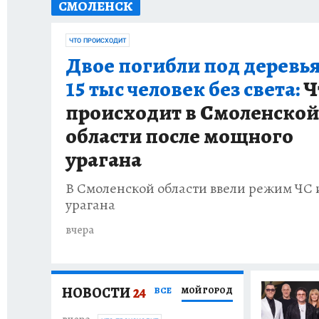
СМОЛЕНСК
ИСПЫТАНО НА СЕБЕ
ЧТО ПРОИСХОДИТ
Двое погибли под деревь
15 тыс человек без света:
Ч
происходит в Смоленской
области после мощного
урагана
В Смоленской области ввели режим ЧС 
урагана
вчера
НОВОСТИ
24
ВСЕ
МОЙ ГОРОД