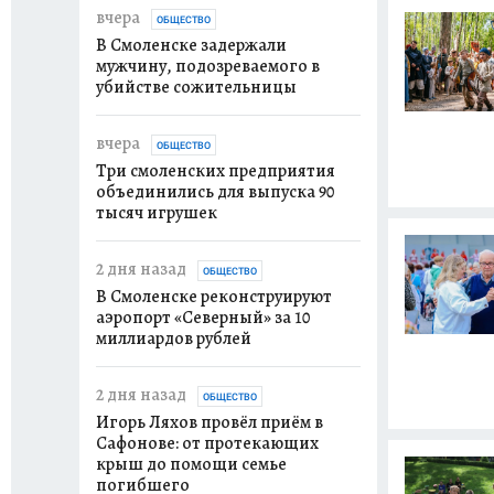
вчера
ОБЩЕСТВО
В Смоленске задержали
мужчину, подозреваемого в
убийстве сожительницы
вчера
ОБЩЕСТВО
Три смоленских предприятия
объединились для выпуска 90
тысяч игрушек
2 дня назад
ОБЩЕСТВО
В Смоленске реконструируют
аэропорт «Северный» за 10
миллиардов рублей
2 дня назад
ОБЩЕСТВО
Игорь Ляхов провёл приём в
Сафонове: от протекающих
крыш до помощи семье
погибшего