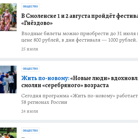
ОБЩЕСТВО
В Смоленске 1 и 2 августа пройдёт фестив
«Гнёздово»
Входные билеты можно приобрести до 31 июля 
цене 800 рублей, в дни фестиваля — 1000 рублей.
25 июля
ОБЩЕСТВО
Жить по-новому:
«Новые люди» вдохнов
смолян «серебряного» возраста
Сегодня программа «Жить по-новому» работает
58 регионах России
24 июля
ОБЩЕСТВО