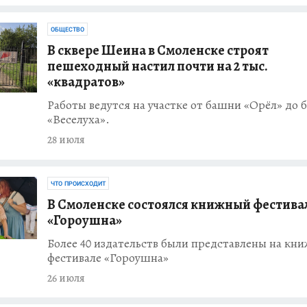
ОБЩЕСТВО
В сквере Шеина в Смоленске строят
пешеходный настил почти на 2 тыс.
«квадратов»
Работы ведутся на участке от башни «Орёл» до
«Веселуха».
28 июля
ЧТО ПРОИСХОДИТ
В Смоленске состоялся книжный фестива
«Гороушна»
Более 40 издательств были представлены на кн
фестивале «Гороушна»
26 июля