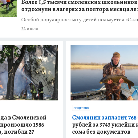
Более 1,5 тысячи смоленских школьников
отдохнули в лагерях за полтора месяца ле
Особой популярностью у детей пользуется «Са
22 июля
ОБЩЕСТВО
Смолянин заплатит 768 
ода в Смоленской
рублей за 3743 уклейки 
 произошло 1586
сома без документов
, погибли 27