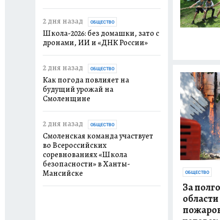
2 дня назад
ОБЩЕСТВО
Школа-2026: без домашки, зато с
дронами, ИИ и «ДНК России»
2 дня назад
ОБЩЕСТВО
Как погода повлияет на
будущий урожай на
Смоленщине
2 дня назад
ОБЩЕСТВО
Смоленская команда участвует
во Всероссийских
соревнованиях «Школа
безопасности» в Ханты-
Мансийске
ОБЩЕСТВО
За полг
области
пожаров