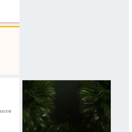
пасов