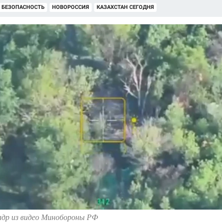
 БЕЗОПАСНОСТЬ
НОВОРОССИЯ
КАЗАХСТАН СЕГОДНЯ
адр из видео Минобороны РФ