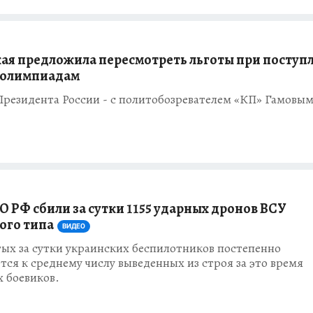
ая предложила пересмотреть льготы при поступ
о олимпиадам
Президента России - с политобозревателем «КП» Гамовы
О РФ сбили за сутки 1155 ударных дронов ВСУ
ого типа
ВИДЕО
ых за сутки украинских беспилотников постепенно
ся к среднему числу выведенных из строя за это время
 боевиков.