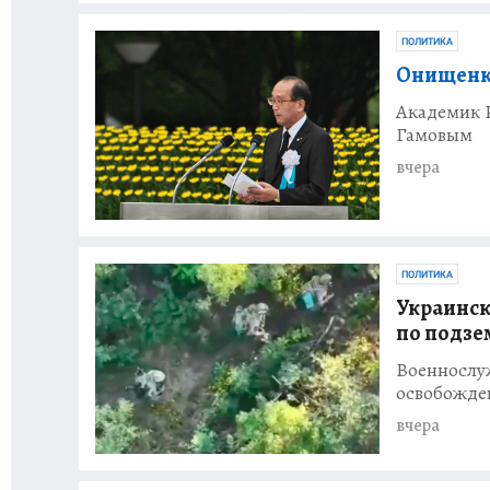
ПОЛИТИКА
Онищенк
Академик Р
Гамовым
вчера
ПОЛИТИКА
Украинск
по подзе
Военнослу
освобожде
вчера