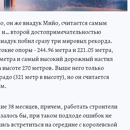
, он же виадук Мийо, считается самым
 и… второй достопримечательностью
виадук побил сразу три мировых рекорда.
кие опоры - 244.96 метра и 221.05 метра,
3 метра и самый высокий дорожный настил
 высоте 270 метров. Выше него только
до (321 метр в высоту), но он считается
ым.
ие 38 месяцев, причем, работать строители
Казалось бы, при таком подходе ошибок не
ись встретиться на середине с королевской