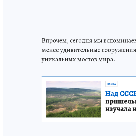
Впрочем, сегодня мы вспоминаем
менее удивительные сооружени
уникальных мостов мира.
НАУКА
Над СССР
пришельце
изучала 