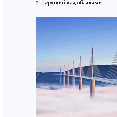
1. Парящий над облаками