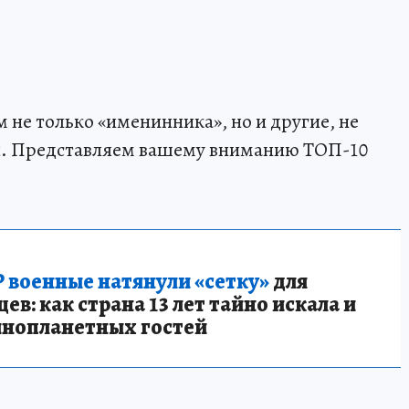
 не только «именинника», но и другие, не
я. Представляем вашему вниманию ТОП-10
 военные натянули «сетку»
для
в: как страна 13 лет тайно искала и
инопланетных гостей