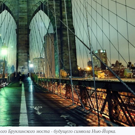
ого Бруклинского моста - будущего символа Нью-Йорка.