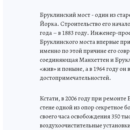
Бруклинский мост - один из ста
Йорка. Строительство его началос
года – в 1883 году. Инженер-пр
Бруклинского моста впервые пр
именно по этой причине его сов
соединяющая Манхеттен и Брукли
«жив» и поныне, а в 1964 году о
достопримечательностей.
Кстати, в 2006 году при ремонте
стене одной из опор секретное 
своего часа освобождения 350 ты
воздухоочистительные установки