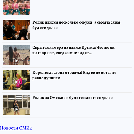
Ролик длится несколько секунд, а смеяться вы
будете долго
Скрытая камера на пляже Крыма: Что люди
вытворяют, когда их не видят...
Королева вагона отожгла! Видео не оставит
равнодушным
Ролик из Омска: вы будете смеяться долго
Новости СМИ2