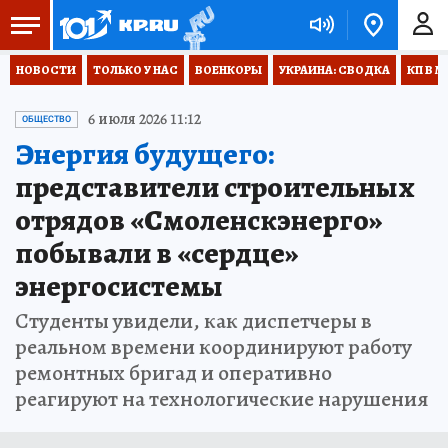
НОВОСТИ
ТОЛЬКО У НАС
ВОЕНКОРЫ
УКРАИНА: СВОДКА
КП В М
6 июля 2026 11:12
ОБЩЕСТВО
Энергия будущего:
представители строительных
отрядов «Смоленскэнерго»
побывали в «сердце»
энергосистемы
Студенты увидели, как диспетчеры в
реальном времени координируют работу
ремонтных бригад и оперативно
реагируют на технологические нарушения