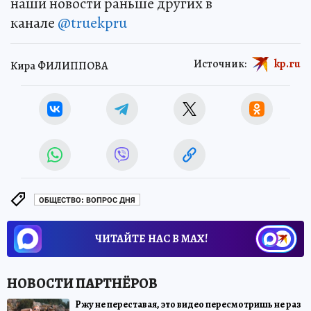
наши новости раньше других в
канале
@truekpru
Источник:
kp.ru
Кира ФИЛИППОВА
ОБЩЕСТВО: ВОПРОС ДНЯ
ЧИТАЙТЕ НАС В МАХ!
Ржу не переставая, это видео пересмотришь не раз