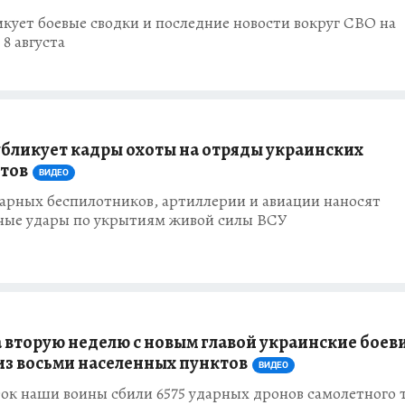
кует боевые сводки и последние новости вокруг СВО на
 8 августа
бликует кадры охоты на отряды украинских
тов
ВИДЕО
арных беспилотников, артиллерии и авиации наносят
ные удары по укрытиям живой силы ВСУ
 вторую неделю с новым главой украинские боев
из восьми населенных пунктов
ВИДЕО
ток наши воины сбили 6575 ударных дронов самолетного 