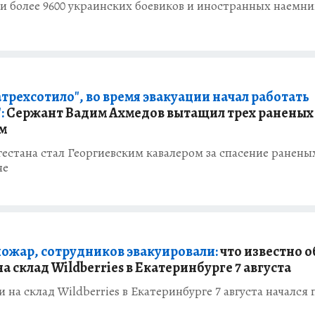
 более 9600 украинских боевиков и иностранных наемни
атрехсотило", во время эвакуации начал работать
:
Сержант Вадим Ахмедов вытащил трех раненых
м
гестана стал Георгиевским кавалером за спасение ранены
не
пожар, сотрудников эвакуировали:
что известно о
на склад Wildberries в Екатеринбурге 7 августа
и на склад Wildberries в Екатеринбурге 7 августа начался