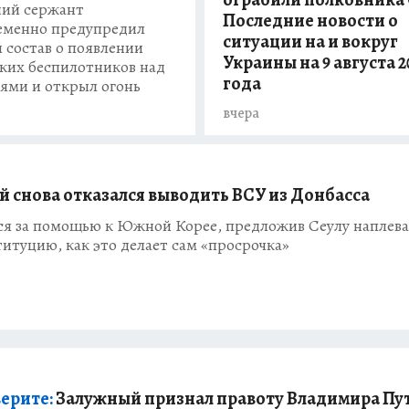
ий сержант
Последние новости о
еменно предупредил
ситуации на и вокруг
 состав о появлении
Украины на 9 августа 2
ких беспилотников над
года
ями и открыл огонь
вчера
й снова отказался выводить ВСУ из Донбасса
ся за помощью к Южной Корее, предложив Сеулу наплева
итуцию, как это делает сам «просрочка»
верите:
Залужный признал правоту Владимира Пу