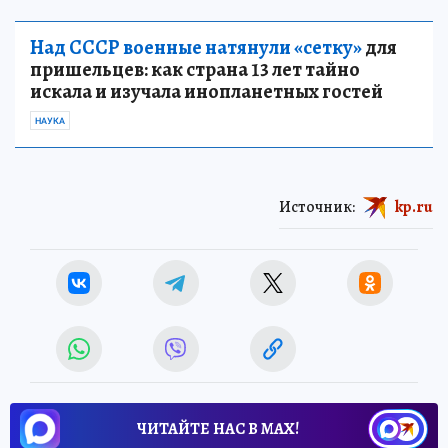
Над СССР военные натянули «сетку»
для
пришельцев: как страна 13 лет тайно
искала и изучала инопланетных гостей
НАУКА
Источник:
kp.ru
ЧИТАЙТЕ НАС В МАХ!