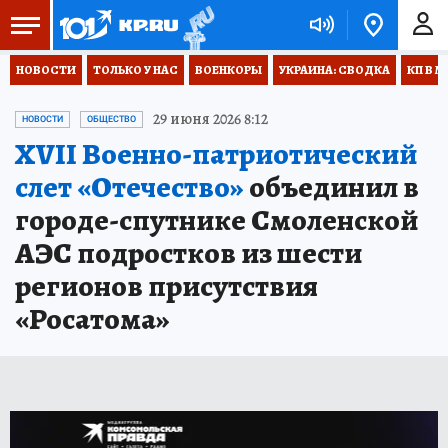
НОВОСТИ
ТОЛЬКО У НАС
ВОЕНКОРЫ
УКРАИНА: СВОДКА
КП В М
29 июня 2026 8:12
НОВОСТИ
ОБЩЕСТВО
XVII Военно-патриотический
слет «Отечество»
объединил в
городе-спутнике Смоленской
АЭС подростков из шести
регионов присутствия
«Росатома»