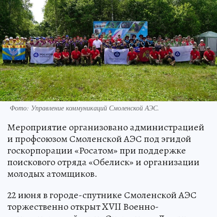
Фото: Управление коммуникаций Смоленской АЭС.
Мероприятие организовано администрацией
и профсоюзом Смоленской АЭС под эгидой
госкорпорации «Росатом» при поддержке
поискового отряда «Обелиск» и организации
молодых атомщиков.
22 июня в городе-спутнике Смоленской АЭС
торжественно открыт XVII Военно-