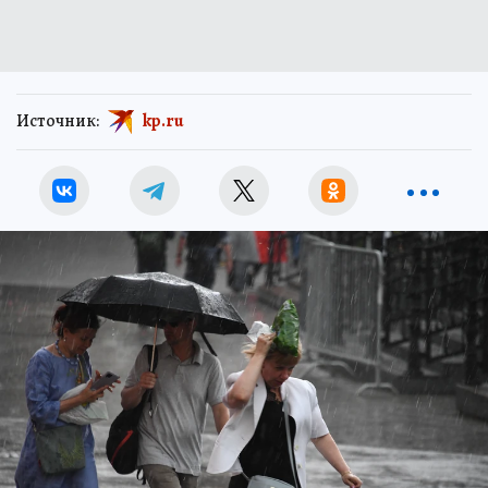
Источник:
kp.ru