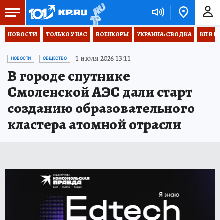
НОВОСТИ
ТОЛЬКО У НАС
ВОЕНКОРЫ
УКРАИНА: СВОДКА
КП В М
1 июля 2026 13:11
НОВОСТИ
ОБЩЕСТВО
В городе спутнике
Смоленской АЭС дали старт
созданию образовательного
кластера атомной отрасли