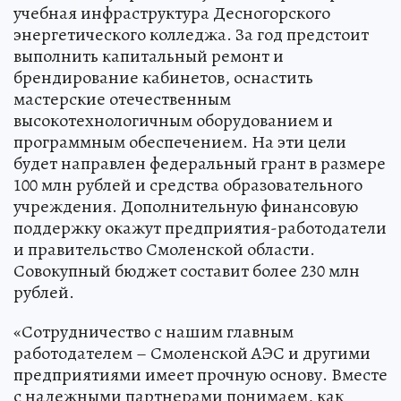
учебная инфраструктура Десногорского
энергетического колледжа. За год предстоит
выполнить капитальный ремонт и
брендирование кабинетов, оснастить
мастерские отечественным
высокотехнологичным оборудованием и
программным обеспечением. На эти цели
будет направлен федеральный грант в размере
100 млн рублей и средства образовательного
учреждения. Дополнительную финансовую
поддержку окажут предприятия-работодатели
и правительство Смоленской области.
Совокупный бюджет составит более 230 млн
рублей.
«Сотрудничество с нашим главным
работодателем – Смоленской АЭС и другими
предприятиями имеет прочную основу. Вместе
с надежными партнерами понимаем, как