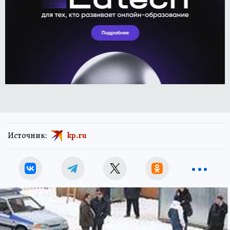
Источник:
kp.ru