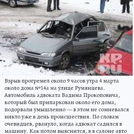
Взрыв прогремел около 9 часов утра 4 марта
около дома №14а на улице Румянцева.
Автомобиль адвоката Вадима Прокоповича,
который был припаркован около его дома,
подорвали умышленно — в этом не сомневался
никто уже в день происшествия. По словам
очевидцев, рвануло, когда адвокат садился в
машину. Как потом выяснится, в в салоне авто