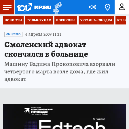
НОВОСТИ
ТОЛЬКО У НАС
ВОЕНКОРЫ
УКРАИНА: СВОДКА
КП В М
6 апреля 2009 11:21
ОБЩЕСТВО
Смоленский адвокат
скончался в больнице
Машину Вадима Прокоповича взорвали
четвертого марта возле дома, где жил
адвокат