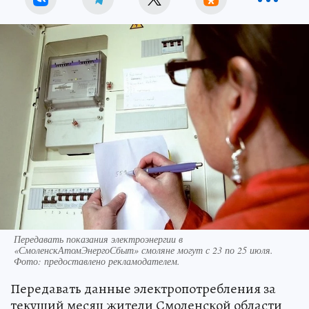
Передавать показания электроэнергии в
«СмоленскАтомЭнергоСбыт» смоляне могут с 23 по 25 июля.
Фото: предоставлено рекламодателем.
Передавать данные электропотребления за
текущий месяц жители Смоленской области