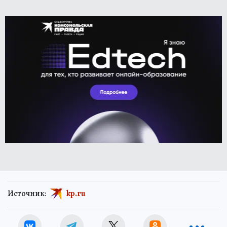
Источник:
kp.ru