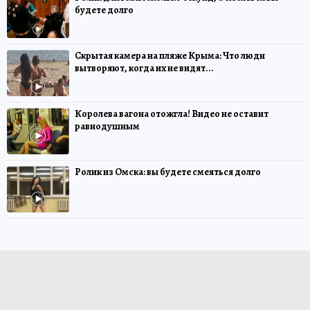
будете долго
Скрытая камера на пляже Крыма: Что люди
вытворяют, когда их не видят...
Королева вагона отожгла! Видео не оставит
равнодушным
Ролик из Омска: вы будете смеяться долго