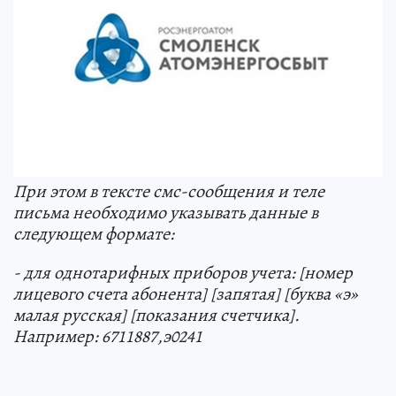
При этом в тексте смс-сообщения и теле
письма необходимо указывать данные в
следующем формате:
- для однотарифных приборов учета: [номер
лицевого счета абонента] [запятая] [буква «э»
малая русская] [показания счетчика].
Например: 6711887,э0241