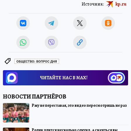
Источник:
kp.ru
ОБЩЕСТВО: ВОПРОС ДНЯ
ЧИТАЙТЕ НАС В МАХ!
Ржу не переставая, это видео пересмотришь не раз
Ролик длится несколько секунд, а смеяться вы