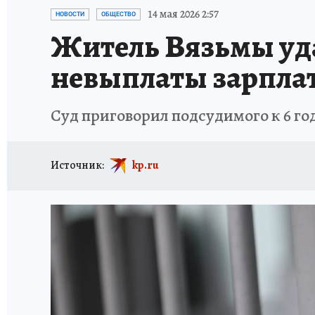
ИСПЫТАНО НА СЕБЕ
14 мая 2026 2:57
НОВОСТИ
ОБЩЕСТВО
Житель Вязьмы уда
невыплаты зарпла
Суд приговорил подсудимого к 6 го
Источник:
kp.ru