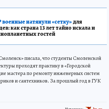
 военные натянули «сетку»
для
в: как страна 13 лет тайно искала и
инопланетных гостей
Смоленск» писала, что студенты Смоленской
ектуры проходят практику в «Городской
ие мастера по ремонту инженерных систем
иков и сантехников. За прошлый год в ГУК