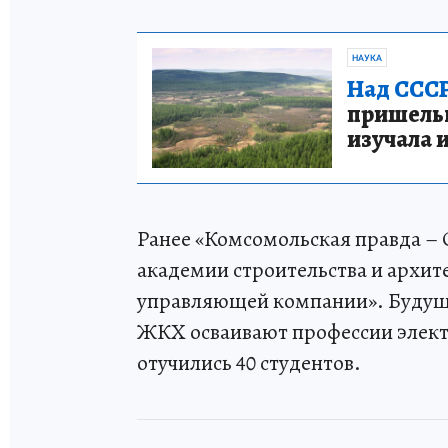
НАУКА
Над СССР
пришельце
изучала 
Ранее «Комсомольская правда – 
академии строительства и архит
управляющей компании». Будущ
ЖКХ осваивают профессии электр
отучились 40 студентов.