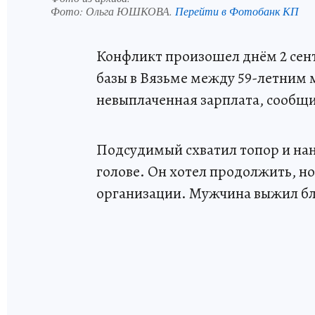
Фото:
Ольга ЮШКОВА.
Перейти в Фотобанк КП
Конфликт произошел днём 2 сент
базы в Вязьме между 59-летним
невыплаченная зарплата, сообщи
Подсудимый схватил топор и нан
голове. Он хотел продолжить, но
организации. Мужчина выжил бл