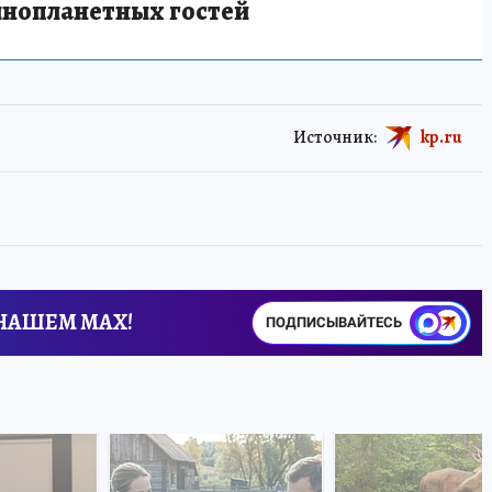
инопланетных гостей
Источник:
kp.ru
 НАШЕМ MAX!
ПОДПИСЫВАЙТЕСЬ