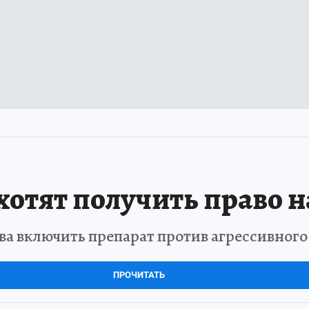
отят получить право н
а включить препарат против агрессивног
ПРОЧИТАТЬ