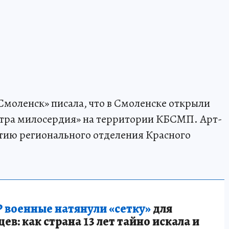
Смоленск» писала, что в Смоленске открыли
стра милосердия» на территории КБСМП. Арт-
етию регионального отделения Красного
 военные натянули «сетку»
для
в: как страна 13 лет тайно искала и