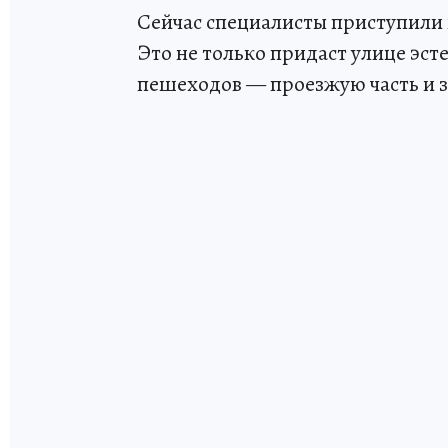
Сейчас специалисты приступили 
Это не только придаст улице эст
пешеходов — проезжую часть и з