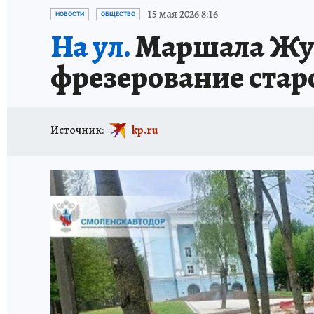
ИСПЫТАНО НА СЕБЕ
15 мая 2026 8:16
НОВОСТИ
ОБЩЕСТВО
На ул.
Маршала Жук
фрезерование стар
Источник:
kp.ru