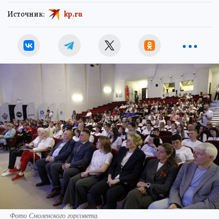
Источник:
kp.ru
Фото Смоленского горсовета.