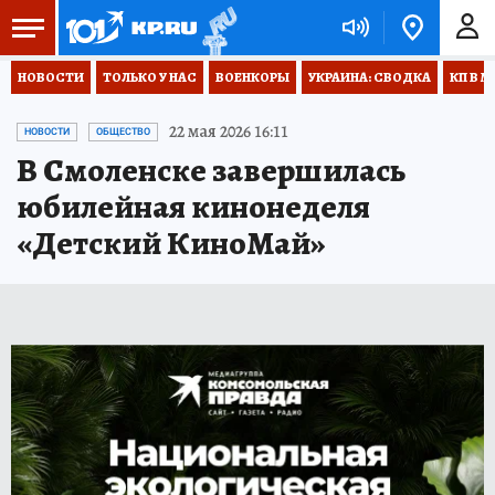
НОВОСТИ
ТОЛЬКО У НАС
ВОЕНКОРЫ
УКРАИНА: СВОДКА
КП В М
22 мая 2026 16:11
НОВОСТИ
ОБЩЕСТВО
В Смоленске завершилась
юбилейная кинонеделя
«Детский КиноМай»