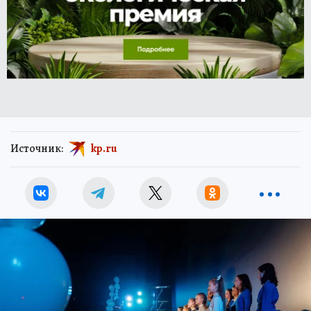
Источник:
kp.ru