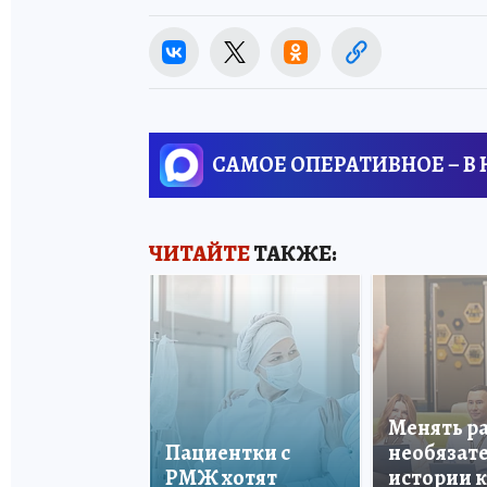
САМОЕ ОПЕРАТИВНОЕ – В
ЧИТАЙТЕ
ТАКЖЕ:
Менять р
Пациентки с
необязате
РМЖ хотят
истории 