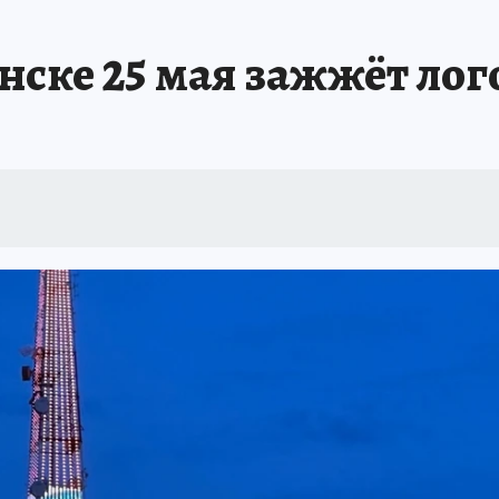
нске 25 мая зажжёт лог