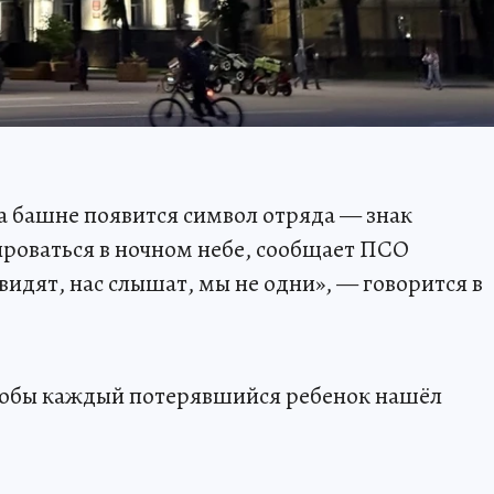
на башне появится символ отряда — знак
роваться в ночном небе, сообщает ПСО
 видят, нас слышат, мы не одни», — говорится в
чтобы каждый потерявшийся ребенок нашёл