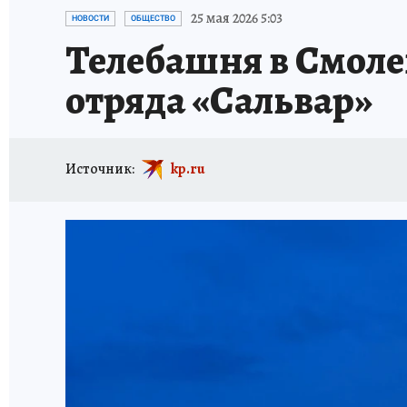
ИСПЫТАНО НА СЕБЕ
25 мая 2026 5:03
НОВОСТИ
ОБЩЕСТВО
Телебашня в Смоле
отряда «Сальвар»
Источник:
kp.ru