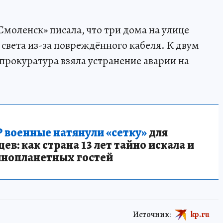
моленск» писала, что три дома на улице
 света из-за повреждённого кабеля. К двум
рокуратура взяла устранение аварии на
 военные натянули «сетку»
для
в: как страна 13 лет тайно искала и
инопланетных гостей
Источник:
kp.ru