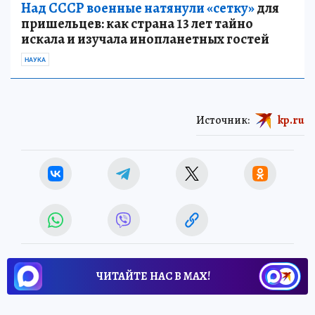
Над СССР военные натянули «сетку»
для
пришельцев: как страна 13 лет тайно
искала и изучала инопланетных гостей
НАУКА
Источник:
kp.ru
ЧИТАЙТЕ НАС В МАХ!