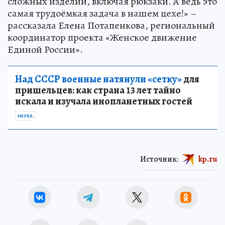
сложных изделий, включая рюкзаки. А ведь это
самая трудоёмкая задача в нашем цехе!» –
рассказала Елена Потапенкова, региональный
координатор проекта «Женское движение
Единой России».
Над СССР военные натянули «сетку»
для
пришельцев: как страна 13 лет тайно
искала и изучала инопланетных гостей
НАУКА
Источник:
kp.ru