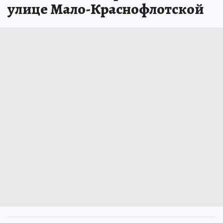
улице Мало-Краснофлотской