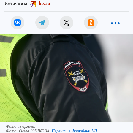
Источник:
kp.ru
Фото из архива.
Фото:
Ольга ЮШКОВА.
Перейти в Фотобанк КП