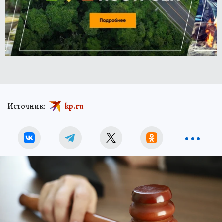
Источник:
kp.ru