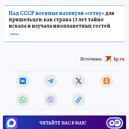
Над СССР военные натянули «сетку»
для
пришельцев: как страна 13 лет тайно
искала и изучала инопланетных гостей
НАУКА
Источник:
kp.ru
ЧИТАЙТЕ НАС В МАХ!