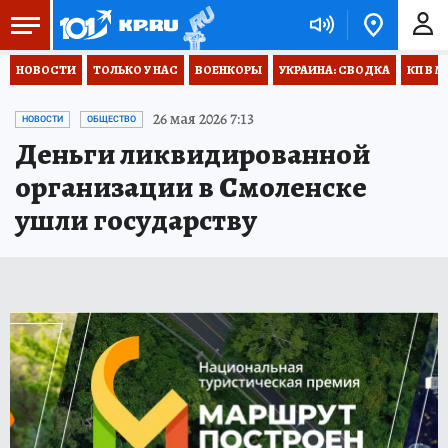
НОВОСТИ
ТОЛЬКО У НАС
ВОЕНКОРЫ
УКРАИНА: СВОДКА
КП В М
26 мая 2026 7:13
НОВОСТИ
ОБЩЕСТВО
Деньги ликвидированной
организации в Смоленске
ушли государству