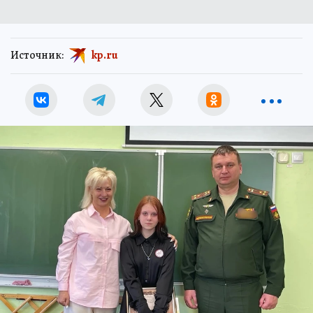
Источник:
kp.ru