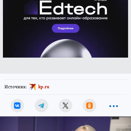
Источник:
kp.ru