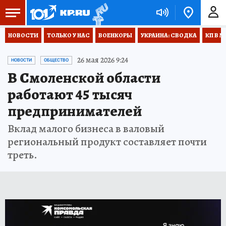
НОВОСТИ
ТОЛЬКО У НАС
ВОЕНКОРЫ
УКРАИНА: СВОДКА
КП В М
26 мая 2026 9:24
НОВОСТИ
ОБЩЕСТВО
В Смоленской области
работают 45 тысяч
предпринимателей
Вклад малого бизнеса в валовый
региональный продукт составляет почти
треть.