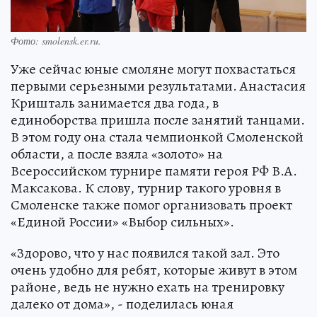
Фото: smolensk.er.ru.
Уже сейчас юные смоляне могут похвастаться
первыми серьезными результатами. Анастасия
Кришталь занимается два года, в
единоборства пришла после занятий танцами.
В этом году она стала чемпионкой Смоленской
области, а после взяла «золото» на
Всероссийском турнире памяти героя РФ В.А.
Максакова. К слову, турнир такого уровня в
Смоленске также помог организовать проект
«Единой России» «Выбор сильных».
«Здорово, что у нас появился такой зал. Это
очень удобно для ребят, которые живут в этом
районе, ведь не нужно ехать на тренировку
далеко от дома», - поделилась юная