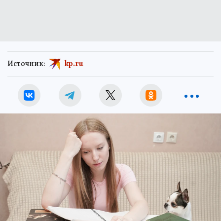
Источник:
kp.ru