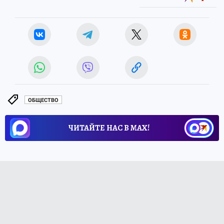
ОБЩЕСТВО
ЧИТАЙТЕ НАС В МАХ!