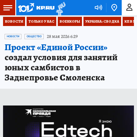
НОВОСТИ
ТОЛЬКО У НАС
ВОЕНКОРЫ
УКРАИНА: СВОДКА
КП В М
28 мая 2026 6:29
НОВОСТИ
ОБЩЕСТВО
Проект «Единой России»
создал условия для занятий
юных самбистов в
Заднепровье Смоленска