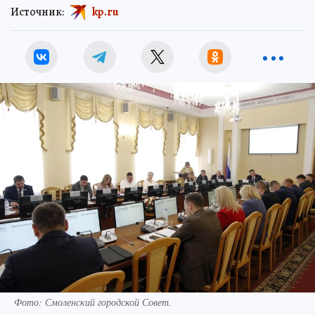
Источник:
kp.ru
Фото: Смоленский городской Совет.