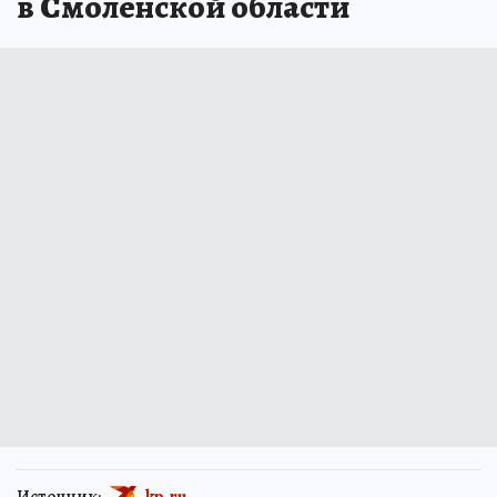
в Смоленской области
Источник:
kp.ru