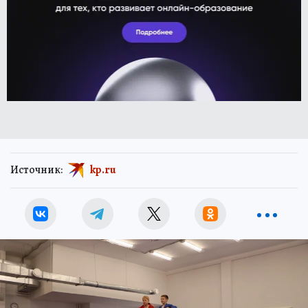
Источник:
kp.ru