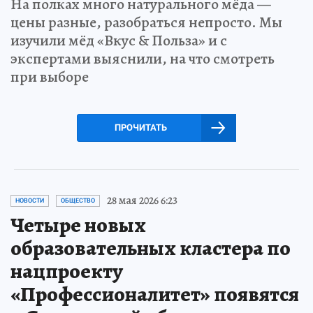
На полках много натурального мёда —
цены разные, разобраться непросто. Мы
изучили мёд «Вкус & Польза» и с
экспертами выяснили, на что смотреть
при выборе
ПРОЧИТАТЬ
28 мая 2026 6:23
НОВОСТИ
ОБЩЕСТВО
Четыре новых
образовательных кластера по
нацпроекту
«Профессионалитет» появятся