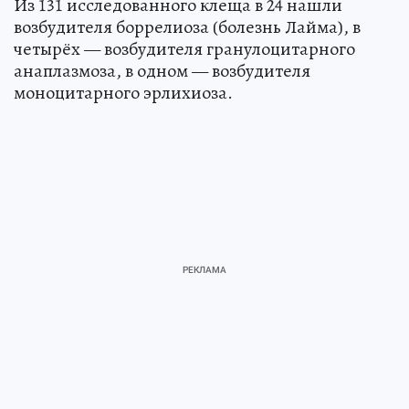
Из 131 исследованного клеща в 24 нашли
возбудителя боррелиоза (болезнь Лайма), в
четырёх — возбудителя гранулоцитарного
анаплазмоза, в одном — возбудителя
моноцитарного эрлихиоза.