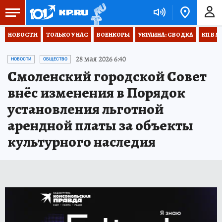
НОВОСТИ
ТОЛЬКО У НАС
ВОЕНКОРЫ
УКРАИНА: СВОДКА
КП В М
28 мая 2026 6:40
НОВОСТИ
ОБЩЕСТВО
Смоленский городской Совет
внёс изменения в Порядок
установления льготной
арендной платы за объекты
культурного наследия