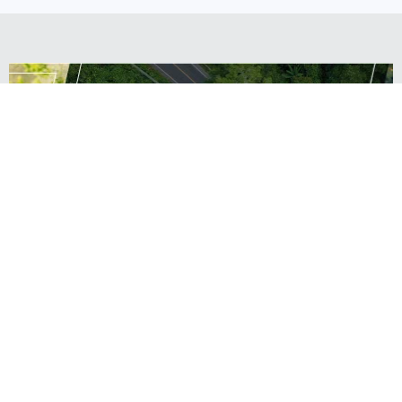
Источник:
kp.ru