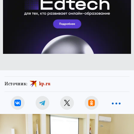
Источник:
kp.ru