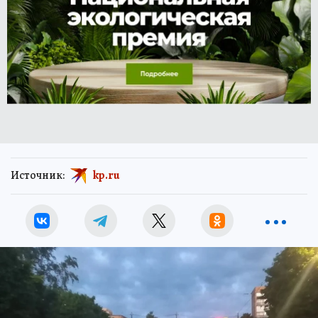
Источник:
kp.ru