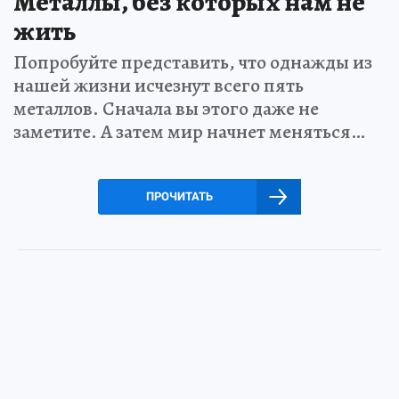
Металлы, без которых нам не
жить
Попробуйте представить, что однажды из
нашей жизни исчезнут всего пять
металлов. Сначала вы этого даже не
заметите. А затем мир начнет меняться…
ПРОЧИТАТЬ
28 мая 2026 8:00
НОВОСТИ
ОБЩЕСТВО
В Смоленской области
формируют добровольческий
отряд «Барс Смоленск» для