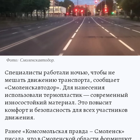
Фото: Смоленскавтодор.
Специалисты работали ночью, чтобы не
мешать движению транспорта, сообщает
«Смоленскавтодор». Для нанесения
использовали термопластик — современный
износостойкий материал. Это повысит
комфорт и безопасность для всех участников
движения.
Ранее «Комсомольская правда – Смоленск»
писала, что в Смоленской области формируют