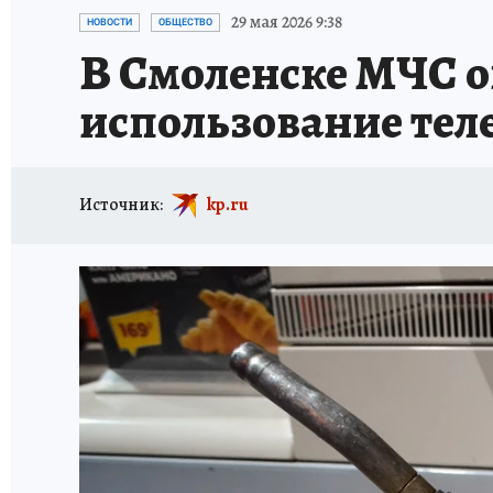
ИСПЫТАНО НА СЕБЕ
29 мая 2026 9:38
НОВОСТИ
ОБЩЕСТВО
В Смоленске МЧС оп
использование теле
Источник:
kp.ru