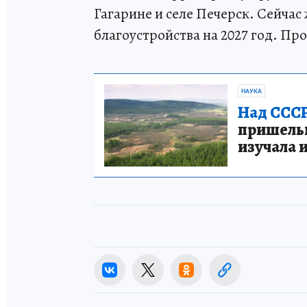
Гагарине и селе Печерск. Сейча
благоустройства на 2027 год. Пр
НАУКА
Над СССР
пришельце
изучала 