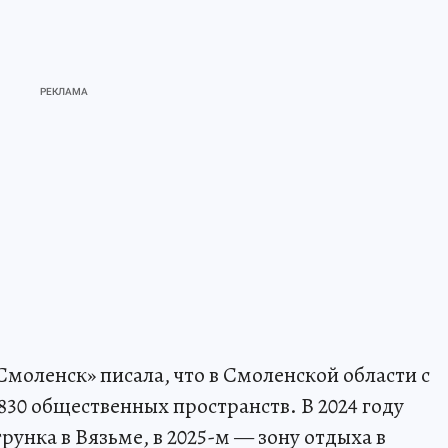
моленск» писала, что в Смоленской области с
830 общественных пространств. В 2024 году
унка в Вязьме, в 2025-м — зону отдыха в