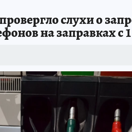
ровергло слухи о запр
фонов на заправках с 