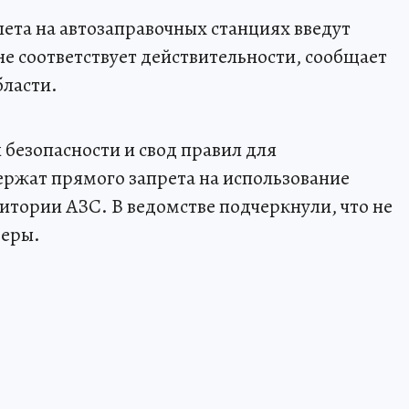
лета на автозаправочных станциях введут
не соответствует действительности, сообщает
бласти.
безопасности и свод правил для
ержат прямого запрета на использование
итории АЗС. В ведомстве подчеркнули, что не
меры.