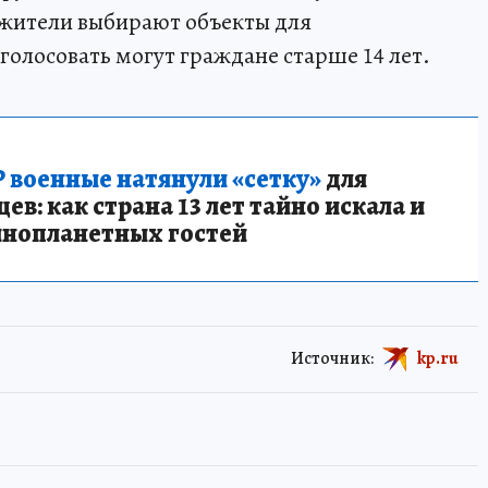
с жители выбирают объекты для
оголосовать могут граждане старше 14 лет.
 военные натянули «сетку»
для
в: как страна 13 лет тайно искала и
инопланетных гостей
Источник:
kp.ru