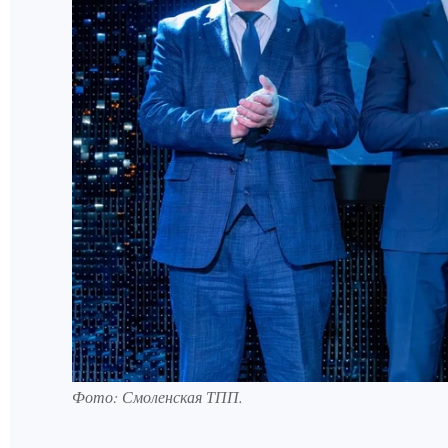
Фото: Смоленская ТПП.