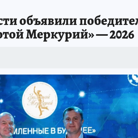
сти объявили победите
отой Меркурий» — 2026