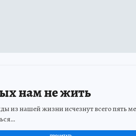
рых нам не жить
ды из нашей жизни исчезнут всего пять мет
ться…