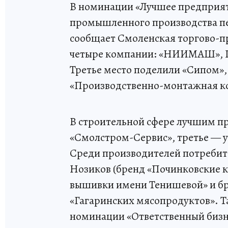
В номинации «Лучшее предприяти
промышленного производства пе
сообщает Смоленская торгово-п
четыре компании: «НИИМАШ», 
Третье место поделили «Сипом»,
«Производственно-монтажная к
В строительной сфере лучшим п
«Смолстром-Сервис», третье — 
Среди производителей потребит
Нозиков (бренд «Починковские к
вышивки имени Тенишевой» и бр
«Гагаринских мясопродуктов». 
номинации «Ответственный бизне