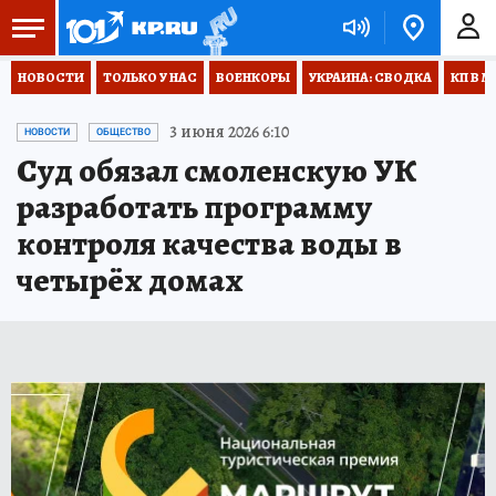
НОВОСТИ
ТОЛЬКО У НАС
ВОЕНКОРЫ
УКРАИНА: СВОДКА
КП В М
3 июня 2026 6:10
НОВОСТИ
ОБЩЕСТВО
Суд обязал смоленскую УК
разработать программу
контроля качества воды в
четырёх домах