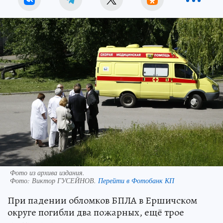
Фото из архива издания.
Фото:
Виктор ГУСЕЙНОВ.
Перейти в Фотобанк КП
При падении обломков БПЛА в Ершичском
округе погибли два пожарных, ещё трое