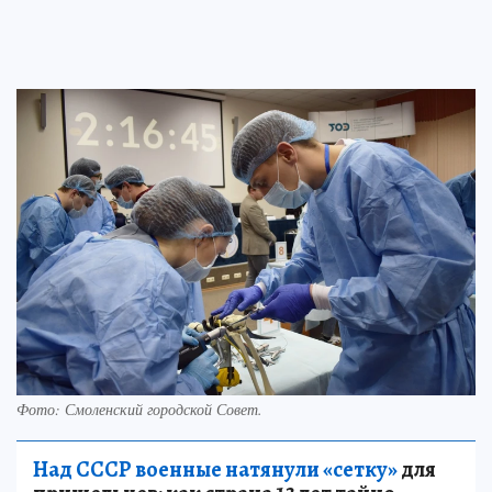
Фото: Смоленский городской Совет.
Над СССР военные натянули «сетку»
для