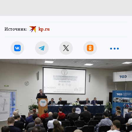
Источник:
kp.ru