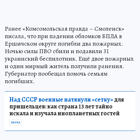
Ранее «Комсомольская правда – Смоленск»
писала, что при падении обломков БПЛА в
Ершичском округе погибли два пожарных.
Ночью силы ПВО сбили и подавили 31
украинский беспилотник. Ещё двое пожарных
и один мирный житель получили ранения.
Губернатор пообещал помочь семьям
погибших.
Над СССР военные натянули «сетку»
для
пришельцев: как страна 13 лет тайно
искала и изучала инопланетных гостей
НАУКА