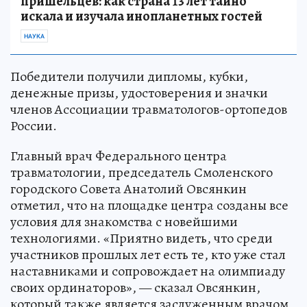
пришельцев: как страна 13 лет тайно
искала и изучала инопланетных гостей
НАУКА
Победители получили дипломы, кубки,
денежные призы, удостоверения и значки
членов Ассоциации травматологов-ортопедов
России.
Главный врач Федерального центра
травматологии, председатель Смоленского
городского Совета Анатолий Овсянкин
отметил, что на площадке центра созданы все
условия для знакомства с новейшими
технологиями. «Приятно видеть, что среди
участников прошлых лет есть те, кто уже стал
наставниками и сопровождает на олимпиаду
своих ординаторов», — сказал Овсянкин,
который также является заслуженным врачом