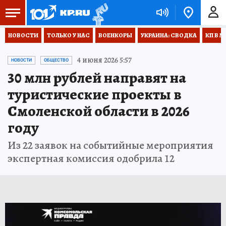
НОВОСТИ
ТОЛЬКО У НАС
ВОЕНКОРЫ
УКРАИНА: СВОДКА
КП В М
4 июня 2026 5:57
НОВОСТИ
ОБЩЕСТВО
30 млн рублей направят на
туристические проекты в
Смоленской области в 2026
году
Из 22 заявок на событийные мероприятия
экспертная комиссия одобрила 12