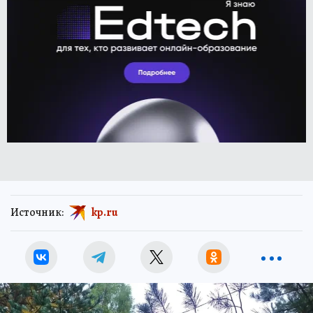
Источник:
kp.ru