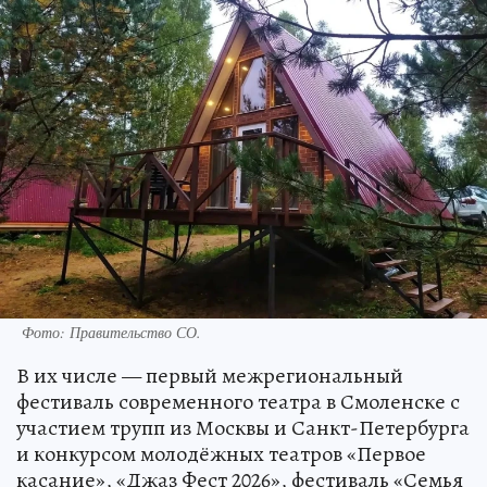
Фото: Правительство СО.
В их числе — первый межрегиональный
фестиваль современного театра в Смоленске с
участием трупп из Москвы и Санкт-Петербурга
и конкурсом молодёжных театров «Первое
касание», «Джаз Фест 2026», фестиваль «Семья