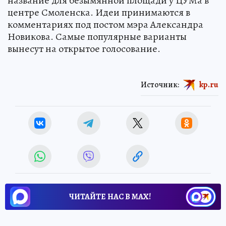
название для безымянной площади у ЦУМа в
центре Смоленска. Идеи принимаются в
комментариях под постом мэра Александра
Новикова. Самые популярные варианты
вынесут на открытое голосование.
Источник:
kp.ru
ЧИТАЙТЕ НАС В МАХ!