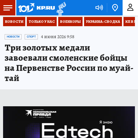
НОВОСТИ
ТОЛЬКО У НАС
ВОЕНКОРЫ
УКРАИНА: СВОДКА
КП В М
4 июня 2026 9:58
НОВОСТИ
СПОРТ
Три золотых медали
завоевали смоленские бойцы
на Первенстве России по муай-
тай