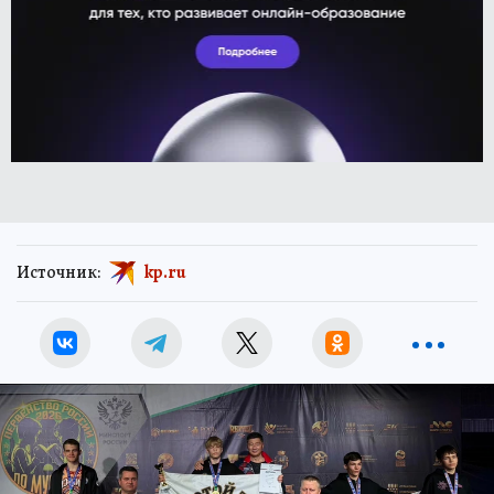
Источник:
kp.ru