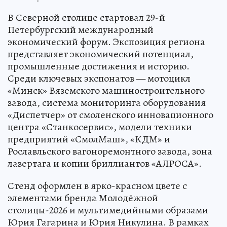
В Северной столице стартовал 29-й
Петербургский международный
экономический форум. Экспозиция региона
представляет экономический потенциал,
промышленные достижения и историю.
Среди ключевых экспонатов — мотоцикл
«Минск» Вяземского машиностроительного
завода, система мониторинга оборудования
«Диспетчер» от смоленского инновационного
центра «Станкосервис», модели техники
предприятий «СмолМаш», «КДМ» и
Рославльского вагоноремонтного завода, зона
лазертага и копии бриллиантов «АЛРОСА».
Стенд оформлен в ярко-красном цвете с
элементами бренда Молодёжной
столицы-2026 и мультимедийными образами
Юрия Гагарина и Юрия Никулина. В рамках