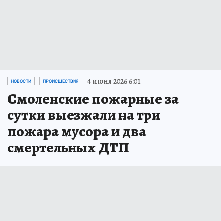
4 июня 2026 6:01
НОВОСТИ
ПРОИСШЕСТВИЯ
Смоленские пожарные за
сутки выезжали на три
пожара мусора и два
смертельных ДТП