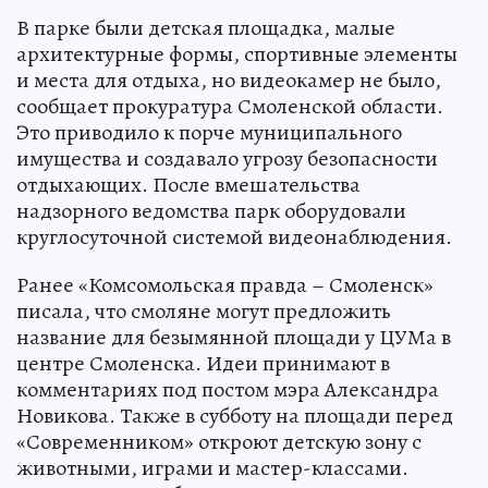
В парке были детская площадка, малые
архитектурные формы, спортивные элементы
и места для отдыха, но видеокамер не было,
сообщает прокуратура Смоленской области.
Это приводило к порче муниципального
имущества и создавало угрозу безопасности
отдыхающих. После вмешательства
надзорного ведомства парк оборудовали
круглосуточной системой видеонаблюдения.
Ранее «Комсомольская правда – Смоленск»
писала, что смоляне могут предложить
название для безымянной площади у ЦУМа в
центре Смоленска. Идеи принимают в
комментариях под постом мэра Александра
Новикова. Также в субботу на площади перед
«Современником» откроют детскую зону с
животными, играми и мастер-классами.