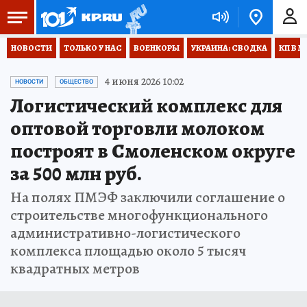
НОВОСТИ
ТОЛЬКО У НАС
ВОЕНКОРЫ
УКРАИНА: СВОДКА
КП В М
4 июня 2026 10:02
НОВОСТИ
ОБЩЕСТВО
Логистический комплекс для
оптовой торговли молоком
построят в Смоленском округе
за 500 млн руб.
На полях ПМЭФ заключили соглашение о
строительстве многофункционального
административно-логистического
комплекса площадью около 5 тысяч
квадратных метров