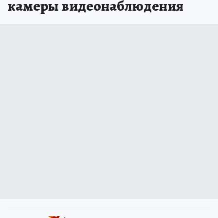
камеры видеонаблюдения