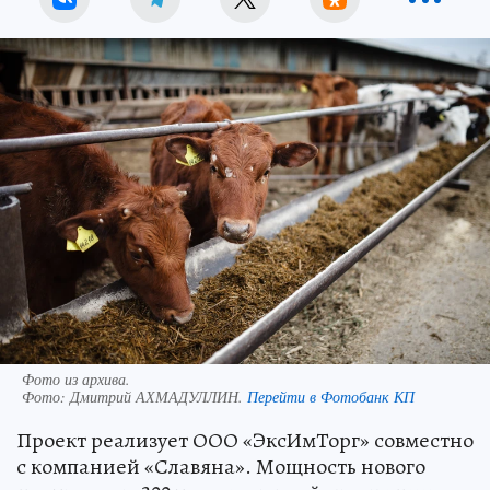
Фото из архива.
Фото:
Дмитрий АХМАДУЛЛИН.
Перейти в Фотобанк КП
Проект реализует ООО «ЭксИмТорг» совместно
с компанией «Славяна». Мощность нового