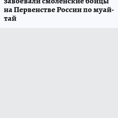
завоевали смоленские бойцы
на Первенстве России по муай-
тай