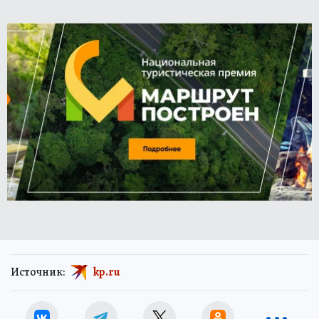
Источник:
kp.ru