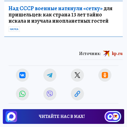
Над СССР военные натянули «сетку»
для
пришельцев: как страна 13 лет тайно
искала и изучала инопланетных гостей
НАУКА
Источник:
kp.ru
ЧИТАЙТЕ НАС В МАХ!