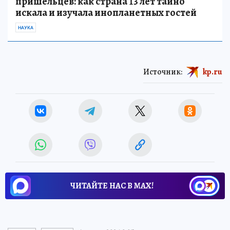
пришельцев: как страна 13 лет тайно
искала и изучала инопланетных гостей
НАУКА
Источник:
kp.ru
ЧИТАЙТЕ НАС В МАХ!