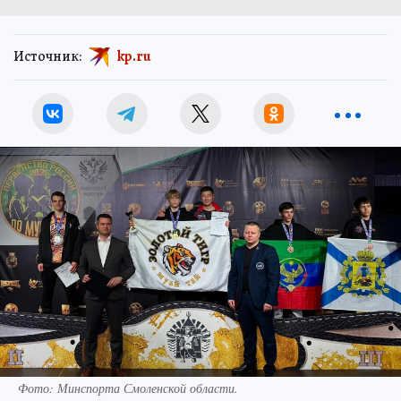
Источник:
kp.ru
Фото: Минспорта Смоленской области.