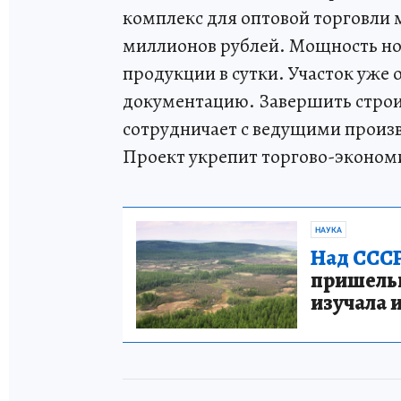
комплекс для оптовой торговли 
миллионов рублей. Мощность но
продукции в сутки. Участок уже
документацию. Завершить строит
сотрудничает с ведущими произв
Проект укрепит торгово-экономи
НАУКА
Над СССР
пришельце
изучала 