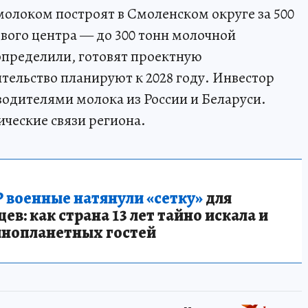
молоком построят в Смоленском округе за 500
вого центра — до 300 тонн молочной
 определили, готовят проектную
ельство планируют к 2028 году. Инвестор
одителями молока из России и Беларуси.
ческие связи региона.
 военные натянули «сетку»
для
в: как страна 13 лет тайно искала и
инопланетных гостей