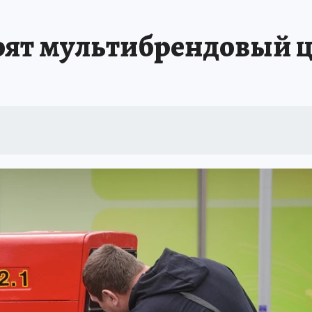
оят мультибрендовый ц