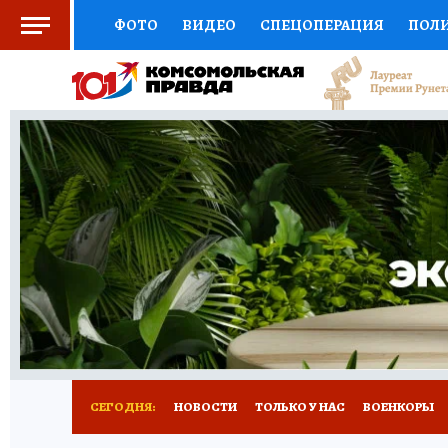
ФОТО
ВИДЕО
СПЕЦОПЕРАЦИЯ
ПОЛ
СОЦПОДДЕРЖКА
НАУКА
СПОРТ
КО
ВЫБОР ЭКСПЕРТОВ
ДОКТОР
ФИНАНС
КНИЖНАЯ ПОЛКА
ПРОГНОЗЫ НА СПОРТ
ПРЕСС-ЦЕНТР
НЕДВИЖИМОСТЬ
ТЕЛЕ
РАДИО КП
РЕКЛАМА
ТЕСТЫ
НОВОЕ 
СЕГОДНЯ:
НОВОСТИ
ТОЛЬКО У НАС
ВОЕНКОРЫ