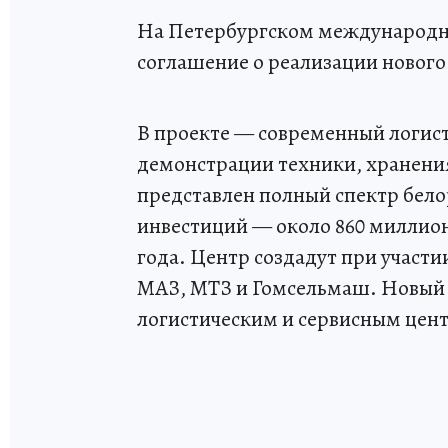
На Петербургском международн
соглашение о реализации нового
В проекте — современный логис
демонстрации техники, хранения
представлен полный спектр бело
инвестиций — около 860 миллион
года. Центр создадут при участ
МАЗ, МТЗ и Гомсельмаш. Новый 
логистическим и сервисным цент