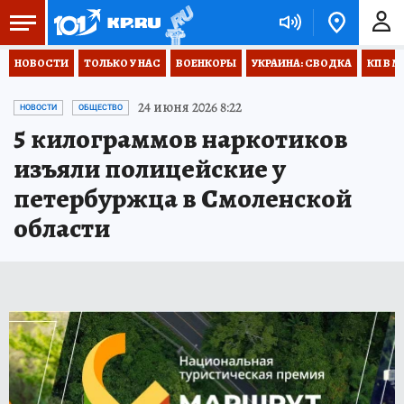
НОВОСТИ
ТОЛЬКО У НАС
ВОЕНКОРЫ
УКРАИНА: СВОДКА
КП В М
24 июня 2026 8:22
НОВОСТИ
ОБЩЕСТВО
5 килограммов наркотиков
изъяли полицейские у
петербуржца в Смоленской
области