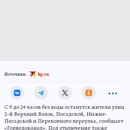
Источник:
kp.ru
С 9 до 24 часов без воды останутся жители улиц
2-й Верхний Волок, Посадской, Нижне-
Посадской и Перекопного переулка, сообщает
«Горводоканал». Под отключение также