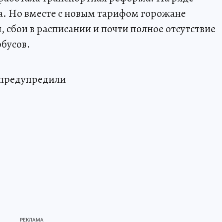
а. Но вместе с новым тарифом горожане
сбои в расписании и почти полное отсутствие
бусов.
е предупредили