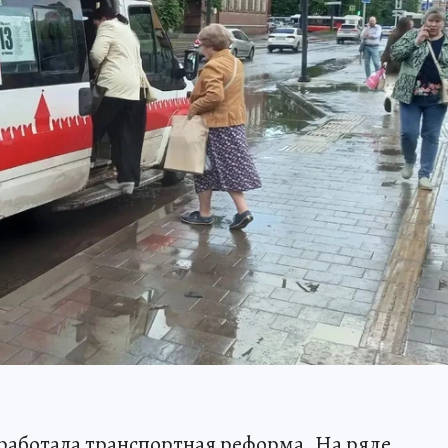
аработала транспортная реформа. На ряде