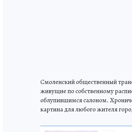
Смоленский общественный транс
живущие по собственному распи
облупившимся салоном. Хроничес
картина для любого жителя горо