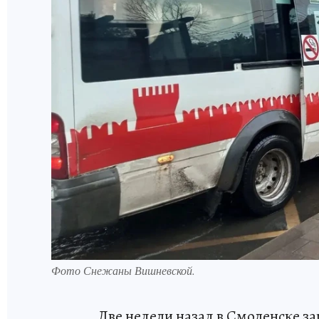
Фото Снежаны Вишневской.
Две недели назад в Смоленске з