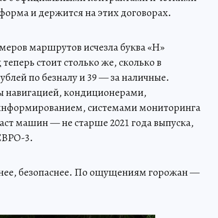
еформа и держится на этих договорах.
омеров маршрутов исчезла буква «Н»
теперь стоит столько же, сколько в
блей по безналу и 39 — за наличные.
ы навигацией, кондиционерами,
информированием, системами мониторинга
аст машин — не старше 2021 года выпуска,
ЕВРО-3.
нее, безопаснее. По ощущениям горожан —