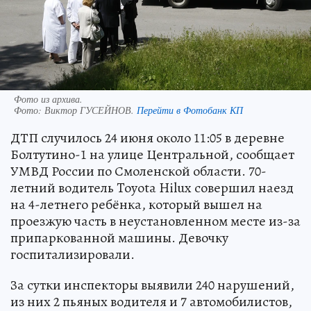
Фото из архива.
Фото:
Виктор ГУСЕЙНОВ.
Перейти в Фотобанк КП
ДТП случилось 24 июня около 11:05 в деревне
Болтутино-1 на улице Центральной, сообщает
УМВД России по Смоленской области. 70-
летний водитель Toyota Hilux совершил наезд
на 4-летнего ребёнка, который вышел на
проезжую часть в неустановленном месте из-за
припаркованной машины. Девочку
госпитализировали.
За сутки инспекторы выявили 240 нарушений,
из них 2 пьяных водителя и 7 автомобилистов,