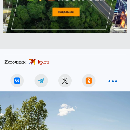
Источник:
kp.ru