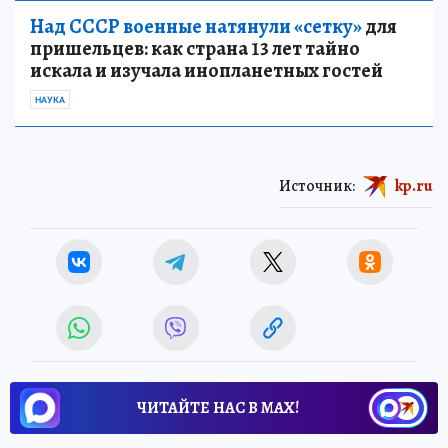
Над СССР военные натянули «сетку»
для
пришельцев: как страна 13 лет тайно
искала и изучала инопланетных гостей
НАУКА
Источник:
kp.ru
ЧИТАЙТЕ НАС В МАХ!