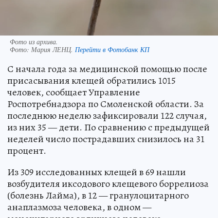
Фото из архива.
Фото:
Мария ЛЕНЦ.
Перейти в Фотобанк КП
С начала года за медицинской помощью после
присасывания клещей обратились 1015
человек, сообщает Управление
Роспотребнадзора по Смоленской области. За
последнюю неделю зафиксировали 122 случая,
из них 35 — дети. По сравнению с предыдущей
неделей число пострадавших снизилось на 31
процент.
Из 309 исследованных клещей в 69 нашли
возбудителя иксодового клещевого боррелиоза
(болезнь Лайма), в 12 — гранулоцитарного
анаплазмоза человека, в одном —