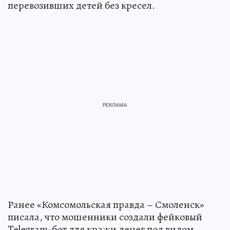
перевозивших детей без кресел.
Ранее «Комсомольская правда – Смоленск»
писала, что мошенники создали фейковый
Telegram-бот для кражи денег под видом