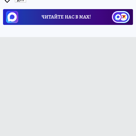
ДТП
ЧИТАЙТЕ НАС В МАХ!