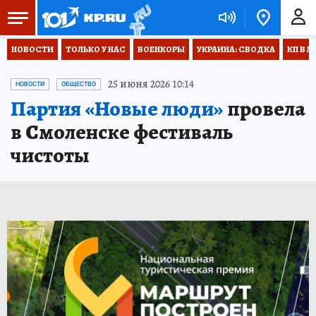
НОВОСТИ
ТОЛЬКО У НАС
ВОЕНКОРЫ
УКРАИНА: СВОДКА
КП В М
25 июня 2026 10:14
НОВОСТИ
ОБЩЕСТВО
Партия «Новые люди»
провела
в Смоленске фестиваль
чистоты