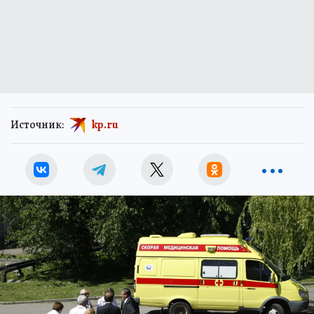
Источник:
kp.ru