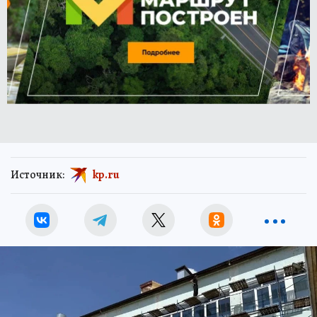
Источник:
kp.ru