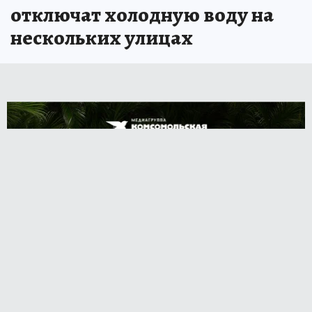
отключат холодную воду на
нескольких улицах