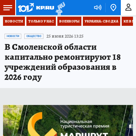
НОВОСТИ
ТОЛЬКО У НАС
ВОЕНКОРЫ
УКРАИНА: СВОДКА
КП В М
25 июня 2026 13:25
НОВОСТИ
ОБЩЕСТВО
В Смоленской области
капитально ремонтируют 18
учреждений образования в
2026 году