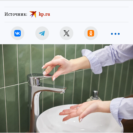
Источник:
kp.ru