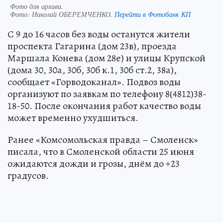
Фото для архива.
Фото:
Николай ОБЕРЕМЧЕНКО.
Перейти в Фотобанк КП
С 9 до 16 часов без воды останутся жители
проспекта Гагарина (дом 23в), проезда
Маршала Конева (дом 28е) и улицы Крупской
(дома 30, 30а, 30б, 30б к.1, 30б ст.2, 38а),
сообщает «Горводоканал». Подвоз воды
организуют по заявкам по телефону 8(4812)38-
18-50. После окончания работ качество воды
может временно ухудшиться.
Ранее «Комсомольская правда – Смоленск»
писала, что в Смоленской области 25 июня
ожидаются дожди и грозы, днём до +23
градусов.