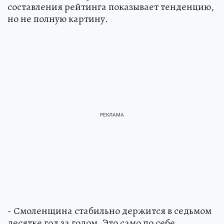
составления рейтинга показывает тенденцию,
но не полную картину.
- Смоленщина стабильно держится в седьмом
десятке год за годом. Это само по себе