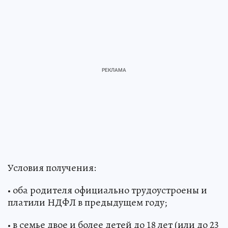
Условия получения:
• оба родителя официально трудоустроены и
платили НДФЛ в предыдущем году;
• в семье двое и более детей до 18 лет (или до 23