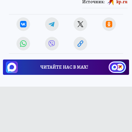
Источник:
kp.ru
ЧИТАЙТЕ НАС В МАХ!