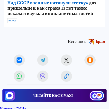
Над СССР военные натянули «сетку»
для
пришельцев: как страна 13 лет тайно
искала и изучала инопланетных гостей
НАУКА
Источник:
kp.ru
ЧИТАЙТЕ НАС В МАХ!
Новости СМИ2