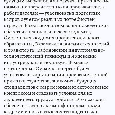
будущим выпускникам получать практические
навыки непосредственно на производстве, а
работодателям — участвовать в подготовке
кадров с учетом реальных потребностей
отрасли. В состав кластера вошли Смоленская
областная технологическая академия,
Смоленская академия профессионального
образования, Вяземская академия технологий
и транспорта, Сафоновский индустриально-
технологический техникум и Ярцевский
индустриальный техникум. В рамках
партнерства «Смоленскэнерго» будет
участвовать в организации производственной
практики студентов, знакомить будущих
специалистов с современным электросетевым
комплексом и создавать условия для их
дальнейшего трудоустройства. Это позволит
обеспечить отрасль квалифицированными
кадрами и повысить качество подготовки