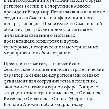
В видеообращении к участникам XIII Форума
регионов России и Белоруссии в Минске
президент Владимир Путин заявил о планах по
созданию в Смоленске информационного
центра, сообщает Правительство Смоленской
области. Центр будет предоставлять всем
желающим сведения о выставках,
презентациях, концертах и других
культурных, исторических и мемориальных
мероприятиях в обеих странах.
Президент отметил, что российско-
белорусские отношения носят стратегический
характер, а связи между регионами создают
фундамент для сотрудничества в политике,
экономике и гуманитарной сфере. В апреле
запущены трансграничные поезда Смоленск –
Витебск и Смоленск – Орша. Губернатор
Василий Анохин поблагодарил главу