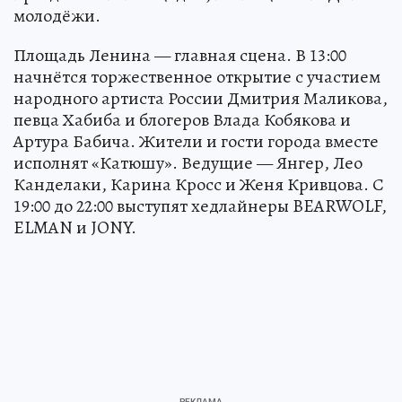
молодёжи.
Площадь Ленина — главная сцена. В 13:00
начнётся торжественное открытие с участием
народного артиста России Дмитрия Маликова,
певца Хабиба и блогеров Влада Кобякова и
Артура Бабича. Жители и гости города вместе
исполнят «Катюшу». Ведущие — Янгер, Лео
Канделаки, Карина Кросс и Женя Кривцова. С
19:00 до 22:00 выступят хедлайнеры BEARWOLF,
ELMAN и JONY.