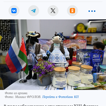
Фото из архива.
Фото:
Михаил ФРОЛОВ.
Перейти в Фотобанк КП