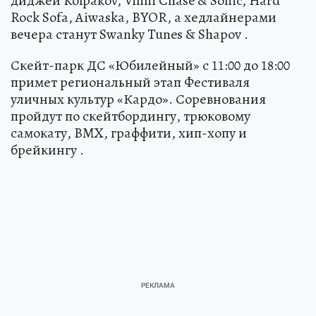
диджеи Kolpakov, Vinni Chase & Sonic, Hard
Rock Sofa, Aiwaska, BYOR, а хедлайнерами
вечера станут Swanky Tunes & Shapov .
Скейт-парк ДС «Юбилейный» с 11:00 до 18:00
примет региональный этап Фестиваля
уличных культур «Кардо». Соревнования
пройдут по скейтбордингу, трюковому
самокату, BMX, граффити, хип-хопу и
брейкингу .