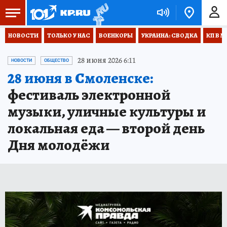
НОВОСТИ
ТОЛЬКО У НАС
ВОЕНКОРЫ
УКРАИНА: СВОДКА
КП В М
28 июня 2026 6:11
НОВОСТИ
ОБЩЕСТВО
28 июня в Смоленске:
фестиваль электронной
музыки, уличные культуры и
локальная еда — второй день
Дня молодёжи