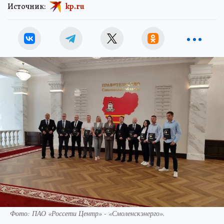
Источник:
kp.ru
Фото: ПАО «Россети Центр» - «Смоленскэнерго».