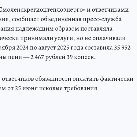
«Смоленскрегионтеплоэнерго» и ответчиками
ния, сообщает объединённая пресс-служба
пания надлежащим образом поставляла
чески принимали услуги, но не оплачивали
ября 2024 по август 2025 года составила 35 952
ны пени — 2 467 рублей 39 копеек.
у ответчиков обязанности оплатить фактически
м от 25 июня исковые требования