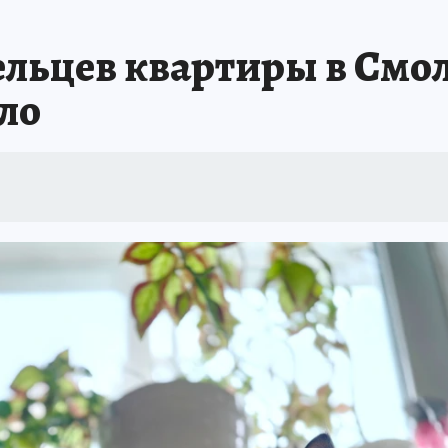
ельцев квартиры в Смол
пло