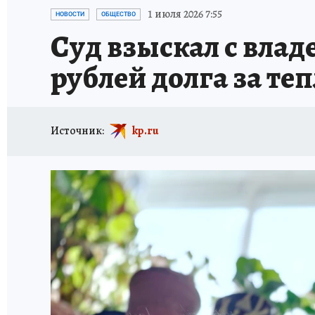
ИСПЫТАНО НА СЕБЕ
1 июля 2026 7:55
НОВОСТИ
ОБЩЕСТВО
Суд взыскал с влад
рублей долга за те
Источник:
kp.ru