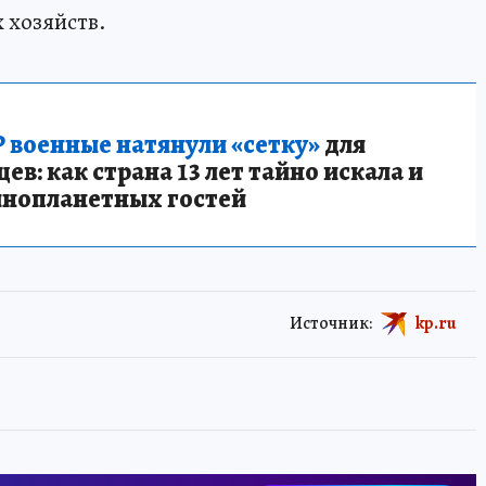
 хозяйств.
 военные натянули «сетку»
для
в: как страна 13 лет тайно искала и
инопланетных гостей
Источник:
kp.ru