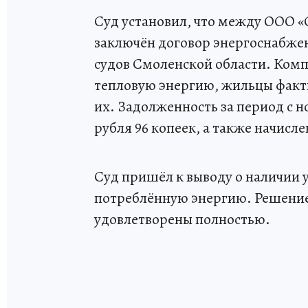
Суд установил, что между ООО 
заключён договор энергоснабже
судов Смоленской области. Ком
тепловую энергию, жильцы факти
их. Задолженность за период с но
рубля 96 копеек, а также начисле
Суд пришёл к выводу о наличии 
потреблённую энергию. Решение
удовлетворены полностью.