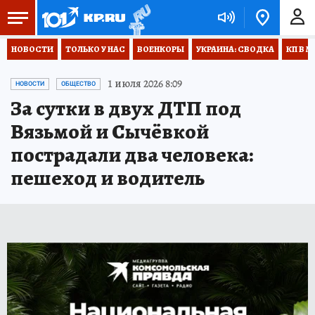
НОВОСТИ
ТОЛЬКО У НАС
ВОЕНКОРЫ
УКРАИНА: СВОДКА
КП В М
1 июля 2026 8:09
НОВОСТИ
ОБЩЕСТВО
За сутки в двух ДТП под
Вязьмой и Сычёвкой
пострадали два человека:
пешеход и водитель