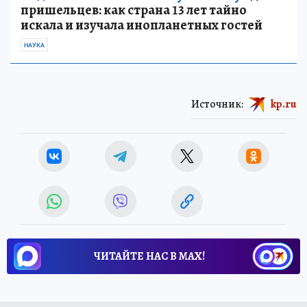
пришельцев: как страна 13 лет тайно
искала и изучала инопланетных гостей
НАУКА
Источник:
kp.ru
ЧИТАЙТЕ НАС В МАХ!