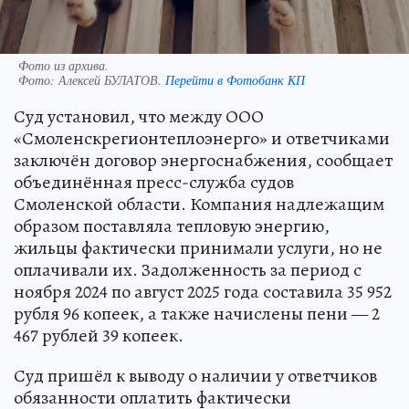
Фото из архива.
Фото:
Алексей БУЛАТОВ.
Перейти в Фотобанк КП
Суд установил, что между ООО
«Смоленскрегионтеплоэнерго» и ответчиками
заключён договор энергоснабжения, сообщает
объединённая пресс-служба судов
Смоленской области. Компания надлежащим
образом поставляла тепловую энергию,
жильцы фактически принимали услуги, но не
оплачивали их. Задолженность за период с
ноября 2024 по август 2025 года составила 35 952
рубля 96 копеек, а также начислены пени — 2
467 рублей 39 копеек.
Суд пришёл к выводу о наличии у ответчиков
обязанности оплатить фактически