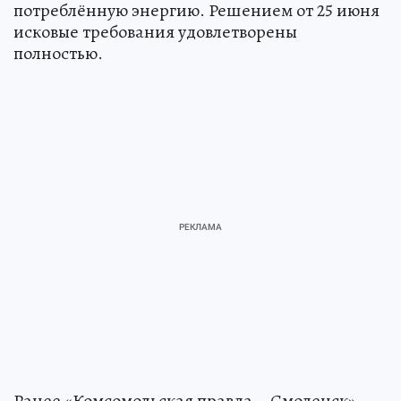
потреблённую энергию. Решением от 25 июня
исковые требования удовлетворены
полностью.
Ранее «Комсомольская правда – Смоленск»