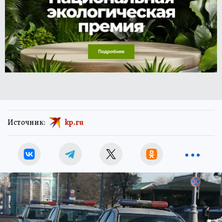
Источник:
kp.ru