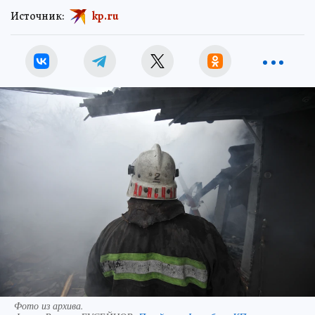
Источник:
kp.ru
Фото из архива.