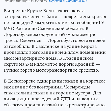
Фото:
Виктор ГУСЕЙНОВ.
Перейти в Фотобанк КП
В деревне Крутое Велижского округа
загорелась частная баня — повреждена кровля
на площади 2 квадратных метра, сообщает ГУ
МЧС России по Смоленской области. В
Дорогобужском округе на 69-м километре
трассы Смоленск — Дорогобуж горел легковой
автомобиль. В Смоленске на улице Кирова
произошло возгорание в нежилом помещении
многоквартирного дома. В Краснинском
округе на 2-м километре дороги Красный —
Гусино горело моторранспортное средство.
В Десногорске один раз выезжали на короткое
замыкание без возгорания. Четырежды
спасатели выезжали на горение мусора. Для
ликвидации последствий ДТП и на водных
объектах происшествий не зарегистрировано.