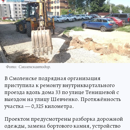
Фото: Смоленскавтодор.
В Смоленске подрядная организация
приступила к ремонту внутриквартального
проезда вдоль дома 33 по улице Тенишевой с
выездом на улицу Шевченко. Протяжённость
участка — 0,325 километра.
Проектом предусмотрены разборка дорожной
одежды, замена бортового камня, устройство