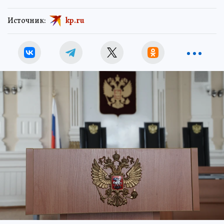
Источник:
kp.ru