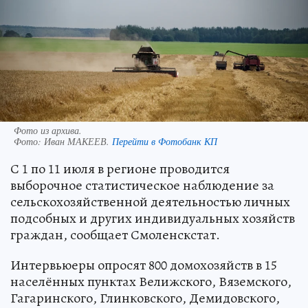
Фото из архива.
Фото:
Иван МАКЕЕВ.
Перейти в Фотобанк КП
С 1 по 11 июля в регионе проводится
выборочное статистическое наблюдение за
сельскохозяйственной деятельностью личных
подсобных и других индивидуальных хозяйств
граждан, сообщает Смоленскстат.
Интервьюеры опросят 800 домохозяйств в 15
населённых пунктах Велижского, Вяземского,
Гагаринского, Глинковского, Демидовского,