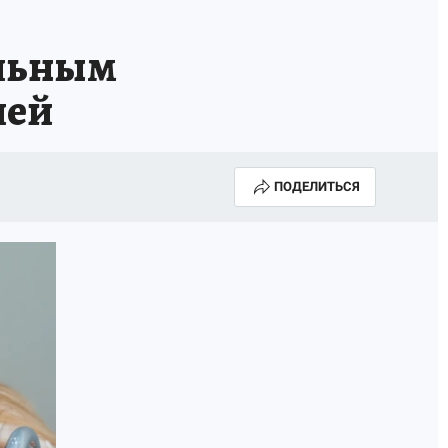
альным
лей
ПОДЕЛИТЬСЯ