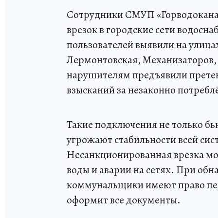
Сотрудники СМУП «Горводокана
врезок в городские сети водосна
пользователей выявили на улица
Лермонтовская, Механизаторов, Р
нарушителям предъявили претен
взысканий за незаконно потребл
Такие подключения не только бь
угрожают стабильности всей сис
Несанкционированная врезка мож
воды и аварии на сетях. При об
коммунальщики имеют право пере
оформит все документы.