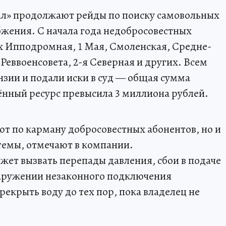
л» продолжают рейды по поиску самовольных
бжения. С начала года недобросовестных
х Ипподромная, 1 Мая, Смоленская, Средне-
еввоенсовета, 2-я Северная и других. Всем
зии и подали иски в суд — общая сумма
ённый ресурс превысила 3 миллиона рублей.
ют по карману добросовестных абонентов, но и
темы, отмечают в компании.
ет вызвать перепады давления, сбои в подаче
наружении незаконного подключения
крыть воду до тех пор, пока владелец не