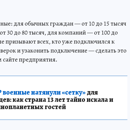
ные: для обычных граждан — от 10 до 15 тысяч
т 30 до 80 тысяч, для компаний — от 100 до
ле призывают всех, кто уже подключился к
оверок и узаконить подключение — сделать это
м сайте предприятия.
 военные натянули «сетку»
для
в: как страна 13 лет тайно искала и
инопланетных гостей