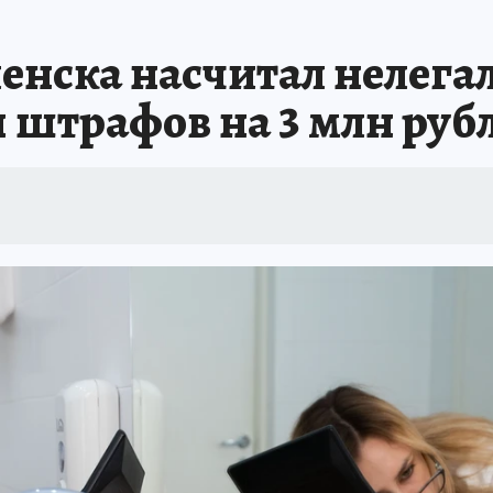
енска насчитал нелег
 штрафов на 3 млн руб