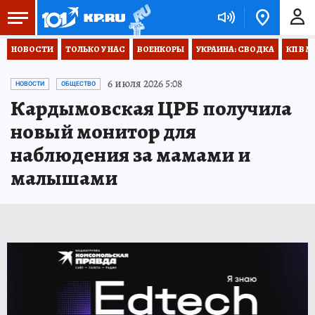
НОВОСТИ
ТОЛЬКО У НАС
ВОЕНКОРЫ
УКРАИНА: СВОДКА
КП В М
6 июля 2026 5:08
НОВОСТИ
ОБЩЕСТВО
Кардымовская ЦРБ получила
новый монитор для
наблюдения за мамами и
малышами