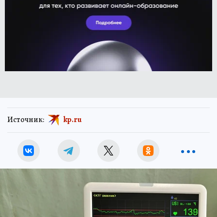
Источник:
kp.ru