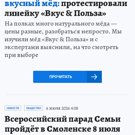
вкусный мёд:
протестировали
линейку «Вкус & Польза»
На полках много натурального мёда —
цены разные, разобраться непросто. Мы
изучили мёд «Вкус & Польза» и с
экспертами выяснили, на что смотреть
при выборе
ПРОЧИТАТЬ
6 июля 2026 4:08
НОВОСТИ
ОБЩЕСТВО
Всероссийский парад Семьи
пройдёт в Смоленске 8 июля