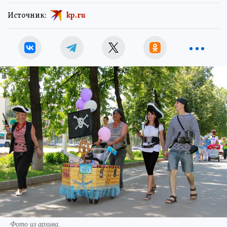
Источник:
kp.ru
Фото из архива.