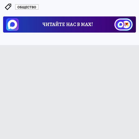
ОБЩЕСТВО
ЧИТАЙТЕ НАС В МАХ!