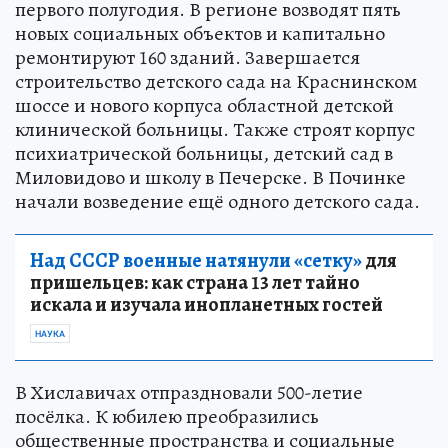
первого полугодия. В регионе возводят пять
новых социальных объектов и капитально
ремонтируют 160 зданий. Завершается
строительство детского сада на Краснинском
шоссе и нового корпуса областной детской
клинической больницы. Также строят корпус
психиатрической больницы, детский сад в
Миловидово и школу в Печерске. В Починке
начали возведение ещё одного детского сада.
Над СССР военные натянули «сетку»
для
пришельцев: как страна 13 лет тайно
искала и изучала инопланетных гостей
НАУКА
В Хиславичах отпраздновали 500-летие
посёлка. К юбилею преобразились
общественные пространства и социальные