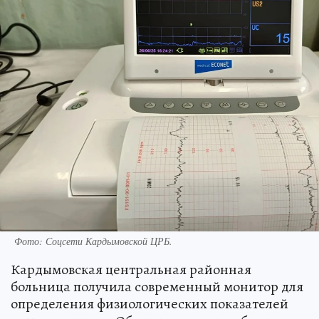
Фото: Соцсети Кардымовской ЦРБ.
Кардымовская центральная районная
больница получила современный монитор для
определения физиологических показателей