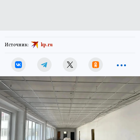
Источник:
kp.ru