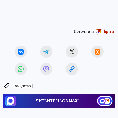
Источник:
kp.ru
ОБЩЕСТВО
ЧИТАЙТЕ НАС В МАХ!