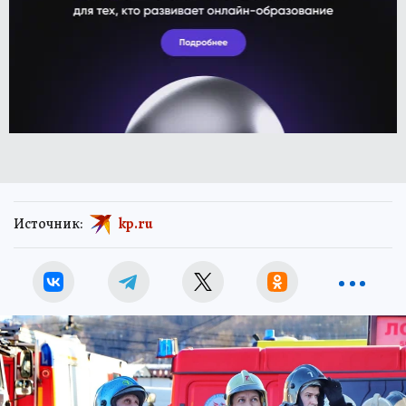
Источник:
kp.ru