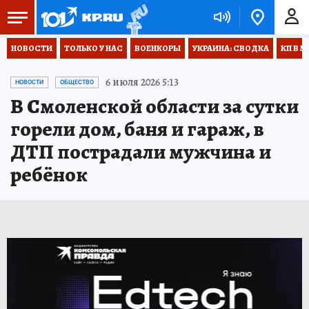
НОВОСТИ
ТОЛЬКО У НАС
ВОЕНКОРЫ
УКРАИНА: СВОДКА
КП В М
6 июля 2026 5:13
НОВОСТИ
ОБЩЕСТВО
В Смоленской области за сутки
горели дом, баня и гараж, в
ДТП пострадали мужчина и
ребёнок