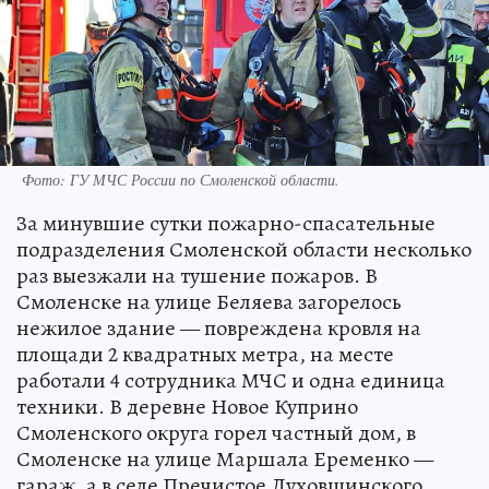
Фото: ГУ МЧС России по Смоленской области.
За минувшие сутки пожарно-спасательные
подразделения Смоленской области несколько
раз выезжали на тушение пожаров. В
Смоленске на улице Беляева загорелось
нежилое здание — повреждена кровля на
площади 2 квадратных метра, на месте
работали 4 сотрудника МЧС и одна единица
техники. В деревне Новое Куприно
Смоленского округа горел частный дом, в
Смоленске на улице Маршала Еременко —
гараж, а в селе Пречистое Духовщинского