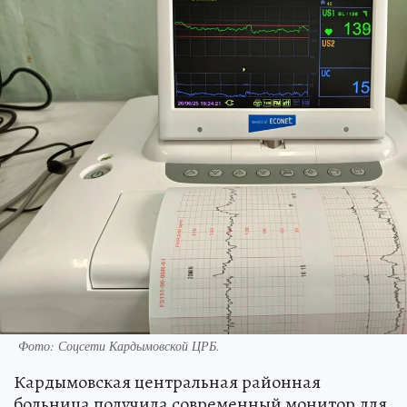
Фото: Соцсети Кардымовской ЦРБ.
Кардымовская центральная районная
больница получила современный монитор для