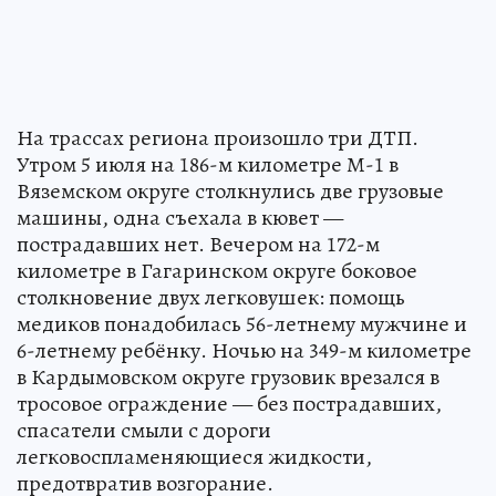
На трассах региона произошло три ДТП.
Утром 5 июля на 186-м километре М-1 в
Вяземском округе столкнулись две грузовые
машины, одна съехала в кювет —
пострадавших нет. Вечером на 172-м
километре в Гагаринском округе боковое
столкновение двух легковушек: помощь
медиков понадобилась 56-летнему мужчине и
6-летнему ребёнку. Ночью на 349-м километре
в Кардымовском округе грузовик врезался в
тросовое ограждение — без пострадавших,
спасатели смыли с дороги
легковоспламеняющиеся жидкости,
предотвратив возгорание.