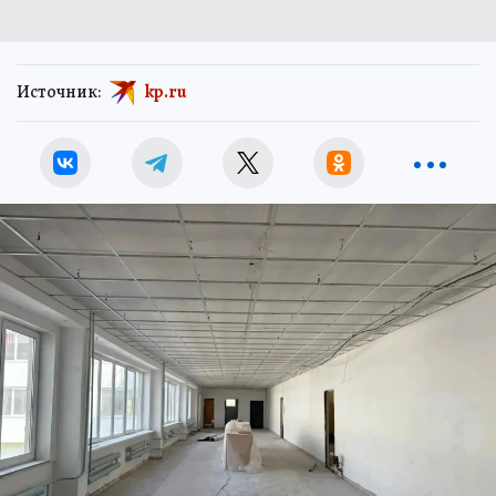
Источник:
kp.ru