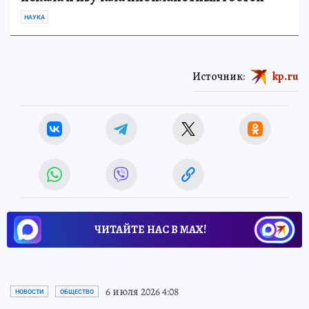
НАУКА
Источник:
kp.ru
ЧИТАЙТЕ НАС В МАХ!
6 июля 2026 4:08
НОВОСТИ
ОБЩЕСТВО