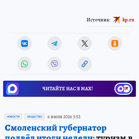
Источник:
kp.ru
ЧИТАЙТЕ НАС В МАХ!
6 июля 2026 3:52
НОВОСТИ
ОБЩЕСТВО
Смоленский губернатор
подвёл итоги недели:
туризм в