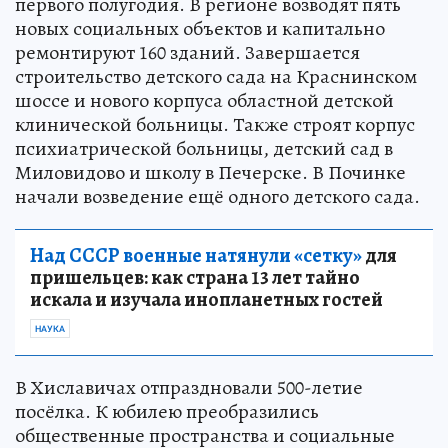
первого полугодия. В регионе возводят пять
новых социальных объектов и капитально
ремонтируют 160 зданий. Завершается
строительство детского сада на Краснинском
шоссе и нового корпуса областной детской
клинической больницы. Также строят корпус
психиатрической больницы, детский сад в
Миловидово и школу в Печерске. В Починке
начали возведение ещё одного детского сада.
Над СССР военные натянули «сетку»
для
пришельцев: как страна 13 лет тайно
искала и изучала инопланетных гостей
НАУКА
В Хиславичах отпраздновали 500-летие
посёлка. К юбилею преобразились
общественные пространства и социальные