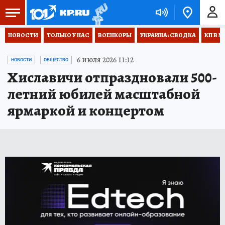
НОВОСТИ
ТОЛЬКО У НАС
ВОЕНКОРЫ
УКРАИНА: СВОДКА
КП В М
6 июля 2026 11:12
НОВОСТИ
ОБЩЕСТВО
Хиславичи отпраздновали 500-
летний юбилей масштабной
ярмаркой и концертом