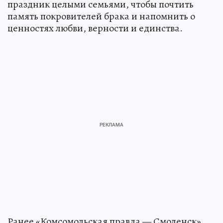
праздник целыми семьями, чтобы почтить
память покровителей брака и напомнить о
ценностях любви, верности и единства.
Ранее «Комсомольская правда — Смоленск»