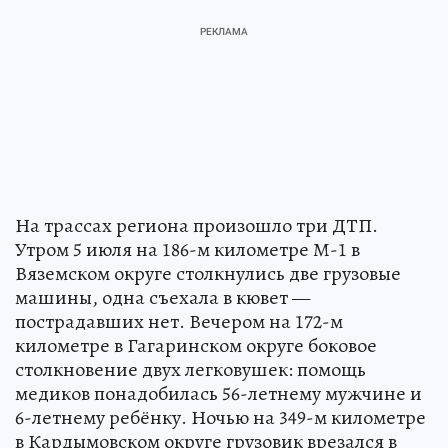
На трассах региона произошло три ДТП.
Утром 5 июля на 186-м километре М-1 в
Вяземском округе столкнулись две грузовые
машины, одна съехала в кювет —
пострадавших нет. Вечером на 172-м
километре в Гагаринском округе боковое
столкновение двух легковушек: помощь
медиков понадобилась 56-летнему мужчине и
6-летнему ребёнку. Ночью на 349-м километре
в Кардымовском округе грузовик врезался в