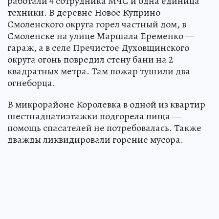
работали 4 сотрудника МЧС и одна единица
техники. В деревне Новое Куприно
Смоленского округа горел частный дом, в
Смоленске на улице Маршала Еременко —
гараж, а в селе Пречистое Духовщинского
округа огонь повредил стену бани на 2
квадратных метра. Там пожар тушили два
огнеборца.
В микрорайоне Королевка в одной из квартир
шестнадцатиэтажки подгорела пища —
помощь спасателей не потребовалась. Также
дважды ликвидировали горение мусора.