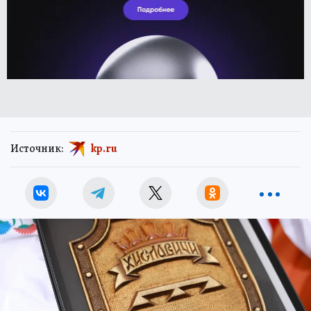
Источник:
kp.ru