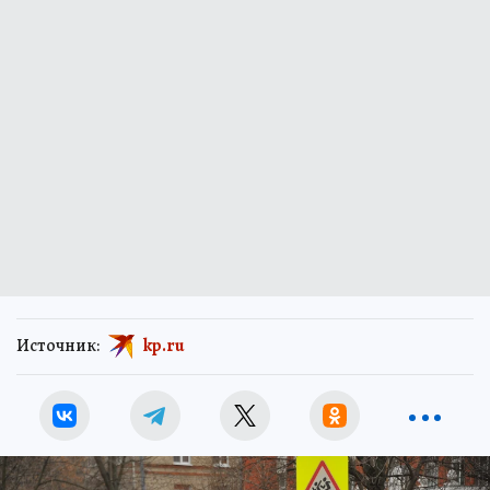
Источник:
kp.ru