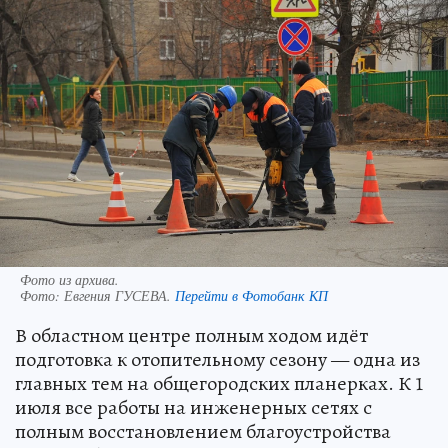
Фото из архива.
Фото:
Евгения ГУСЕВА.
Перейти в Фотобанк КП
В областном центре полным ходом идёт
подготовка к отопительному сезону — одна из
главных тем на общегородских планерках. К 1
июля все работы на инженерных сетях с
полным восстановлением благоустройства