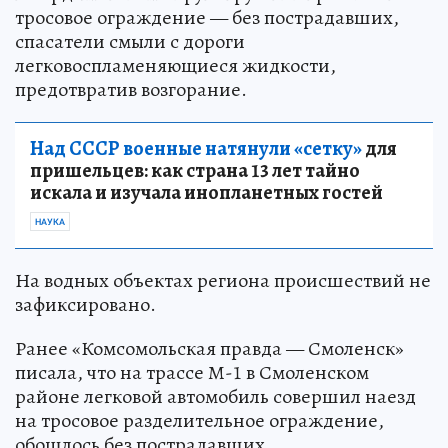
тросовое ограждение — без пострадавших,
спасатели смыли с дороги
легковоспламеняющиеся жидкости,
предотвратив возгорание.
Над СССР военные натянули «сетку»
для
пришельцев: как страна 13 лет тайно
искала и изучала инопланетных гостей
НАУКА
На водных объектах региона происшествий не
зафиксировано.
Ранее «Комсомольская правда — Смоленск»
писала, что на трассе М-1 в Смоленском
районе легковой автомобиль совершил наезд
на тросовое разделительное ограждение,
обошлось без пострадавших.