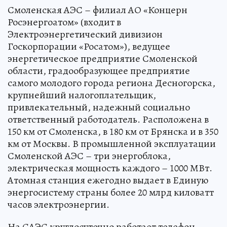
Смоленская АЭС – филиал АО «Концерн
Росэнергоатом» (входит в
Электроэнергетический дивизион
Госкорпорации «Росатом»), ведущее
энергетическое предприятие Смоленской
области, градообразующее предприятие
самого молодого города региона Десногорска,
крупнейший налогоплательщик,
привлекательный, надежный социально
ответственный работодатель. Расположена в
150 км от Смоленска, в 180 км от Брянска и в 350
км от Москвы. В промышленной эксплуатации
Смоленской АЭС – три энергоблока,
электрическая мощность каждого – 1000 МВт.
Атомная станция ежегодно выдает в Единую
энергосистему страны более 20 млрд киловатт
часов электроэнергии.
На САЭС круглосуточно работает телефон-