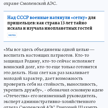
охране Смоленской АЭС.
Над СССР военные натянули «сетку»
для
пришельцев: как страна 13 лет тайно
искала и изучала инопланетных гостей
НАУКА
«Мы все здесь объединены одной целью —
воспитать настоящих патриотов. Кто-то
защищал Родину, кто-то сейчас исполняет
воинский долг, кто-то еще только готовится
это делать. Наш слет как раз закаливает
молодой характер, дает возможность
проверить себя на стойкость, выносливость,
укрепить дружбу», - обозначил основную идею
«Отечества» его неизменный руководитель,
эксперт административно-хозяйственного
отдела Смоленской АЭС Григорий Шахмуть.