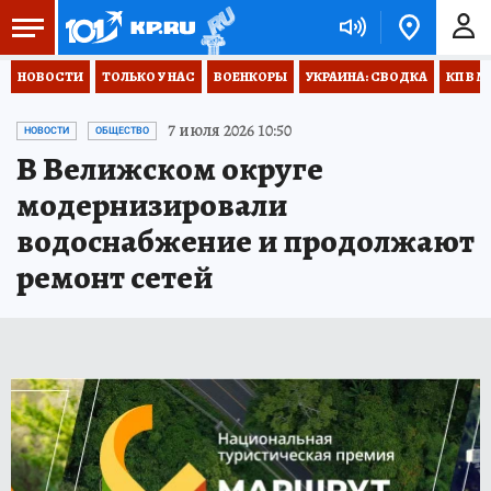
НОВОСТИ
ТОЛЬКО У НАС
ВОЕНКОРЫ
УКРАИНА: СВОДКА
КП В М
7 июля 2026 10:50
НОВОСТИ
ОБЩЕСТВО
В Велижском округе
модернизировали
водоснабжение и продолжают
ремонт сетей