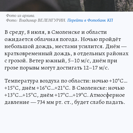
Фото из архива.
Фото:
Владимир ВЕЛЕНГУРИН.
Перейти в Фотобанк КП
В среду, 8 июля, в Смоленске и области
ожидается облачная погода. Ночью пройдёт
небольшой дождь, местами усилится. Днём —
кратковременный дождь, в отдельных районах
с грозой. Ветер южный, 5–10 м/с, днём при
грозе порывы могут достигать 12–17 м/с.
Температура воздуха по области: ночью +10°С…
+15°С, днём +16°С…+21°С. В Смоленске: ночью
+13°С…+15°С, днём +17°С…+19°С. Атмосферное
давление — 734 мм рт. ст., будет слабо падать.