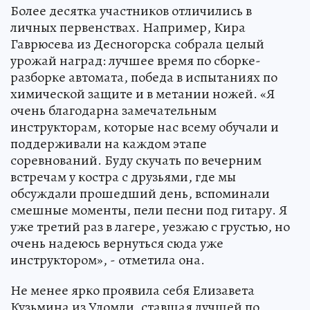
Более десятка участников отличились в
личных первенствах. Например, Кира
Гаврюсева из Десногорска собрала целый
урожай наград: лучшее время по сборке-
разборке автомата, победа в испытаниях по
химической защите и в метании ножей. «Я
очень благодарна замечательным
инструкторам, которые нас всему обучали и
поддерживали на каждом этапе
соревнований. Буду скучать по вечерним
встречам у костра с друзьями, где мы
обсуждали прошедший день, вспоминали
смешные моменты, пели песни под гитару. Я
уже третий раз в лагере, уезжаю с грустью, но
очень надеюсь вернуться сюда уже
инструктором», - отметила она.
Не менее ярко проявила себя Елизавета
Кузьмина из Удомли, ставшая лучшей по