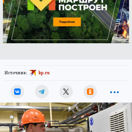
Источник:
kp.ru