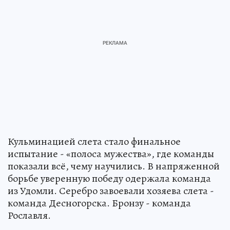
Кульминацией слета стало финальное
испытание - «полоса мужества», где команды
показали всё, чему научились. В напряженной
борьбе уверенную победу одержала команда
из Удомли. Серебро завоевали хозяева слета -
команда Десногорска. Бронзу - команда
Рославля.