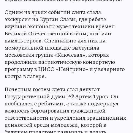
Одним из ярких событий слета стала
экскурсия на Курган Славы, где ребята
изучили экспонаты музея техники времен
Великой Отечественной войны, почтили
память героев. Специально для них на
мемориальной площадке выступила
московская группа «Ключевая», которая
продолжила патриотическую концертную
программу в ЦИСО «Нейтрино» и у вечернего
костра в лагере.
Почетным гостем слета стал депутат
Государственной Думы РФ Артем Туров. Он
пообщался с ребятами, а также подчеркнул
важность формирования гражданской
ответственности и укрепления традиционных
ценностей среди молодежи, которой в
будущем предстоит развивать и делать