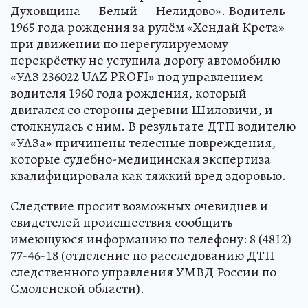
Духовщина — Белый — Нелидово». Водитель
1965 года рождения за рулём «Хендай Крета»
при движении по нерегулируемому
перекрёстку не уступила дорогу автомобилю
«УАЗ 236022 UAZ PROFI» под управлением
водителя 1960 года рождения, который
двигался со стороны деревни Шиловичи, и
столкнулась с ним. В результате ДТП водителю
«УАЗа» причинены телесные повреждения,
которые судебно-медицинская экспертиза
квалифицировала как тяжкий вред здоровью.
Следствие просит возможных очевидцев и
свидетелей происшествия сообщить
имеющуюся информацию по телефону: 8 (4812)
77-46-18 (отделение по расследованию ДТП
следственного управления УМВД России по
Смоленской области).