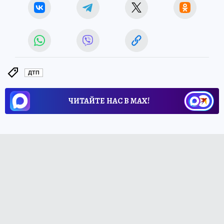
ДТП
ЧИТАЙТЕ НАС В МАХ!