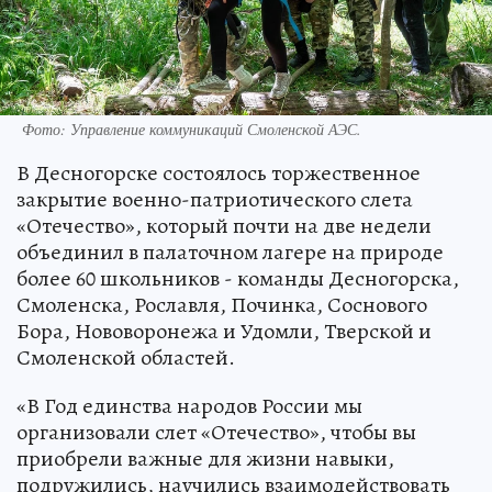
Фото: Управление коммуникаций Смоленской АЭС.
В Десногорске состоялось торжественное
закрытие военно-патриотического слета
«Отечество», который почти на две недели
объединил в палаточном лагере на природе
более 60 школьников - команды Десногорска,
Смоленска, Рославля, Починка, Соснового
Бора, Нововоронежа и Удомли, Тверской и
Смоленской областей.
«В Год единства народов России мы
организовали слет «Отечество», чтобы вы
приобрели важные для жизни навыки,
подружились, научились взаимодействовать