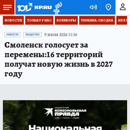
НОВОСТИ
ТОЛЬКО У НАС
ВОЕНКОРЫ
УКРАИНА: СВОДКА
КП В М
9 июля 2026 11:36
НОВОСТИ
ОБЩЕСТВО
Смоленск голосует за
перемены:16 территорий
получат новую жизнь в 2027
году