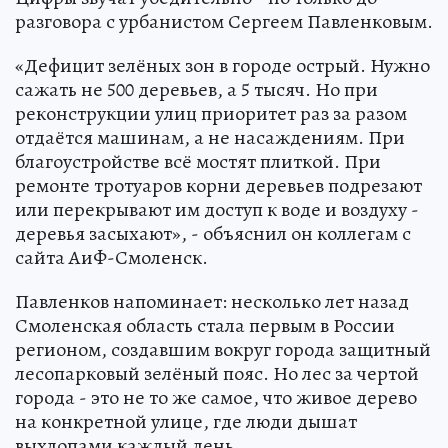
разговора с урбанистом Сергеем Павленковым.
«Дефицит зелёных зон в городе острый. Нужно
сажать не 500 деревьев, а 5 тысяч. Но при
реконструкции улиц приоритет раз за разом
отдаётся машинам, а не насаждениям. При
благоустройстве всё мостят плиткой. При
ремонте тротуаров корни деревьев подрезают
или перекрывают им доступ к воде и воздуху -
деревья засыхают», - объяснил он коллегам с
сайта АиФ-Смоленск.
Павленков напоминает: несколько лет назад
Смоленская область стала первым в России
регионом, создавшим вокруг города защитный
лесопарковый зелёный пояс. Но лес за чертой
города - это не то же самое, что живое дерево
на конкретной улице, где люди дышат
выхлопами каждый день.