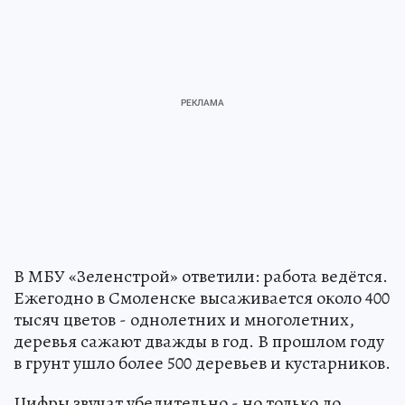
В МБУ «Зеленстрой» ответили: работа ведётся.
Ежегодно в Смоленске высаживается около 400
тысяч цветов - однолетних и многолетних,
деревья сажают дважды в год. В прошлом году
в грунт ушло более 500 деревьев и кустарников.
Цифры звучат убедительно - но только до