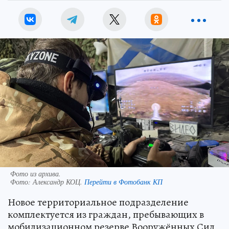
Фото из архива.
Фото:
Александр КОЦ.
Перейти в Фотобанк КП
Новое территориальное подразделение
комплектуется из граждан, пребывающих в
мобилизационном резерве Вооружённых Сил