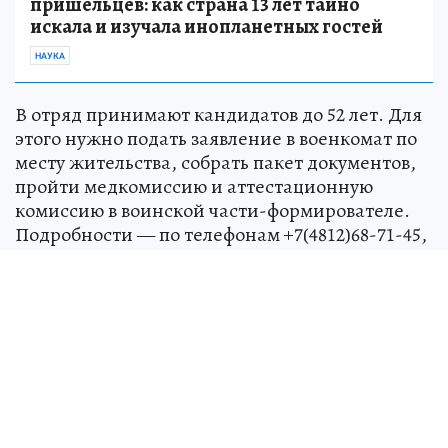
пришельцев: как страна 13 лет тайно
искала и изучала инопланетных гостей
НАУКА
В отряд принимают кандидатов до 52 лет. Для
этого нужно подать заявление в военкомат по
месту жительства, собрать пакет документов,
пройти медкомиссию и аттестационную
комиссию в воинской части-формирователе.
Подробности — по телефонам +7(4812)68-71-45,
22-15-22 или в пункте отбора в Смоленске на
улице Маршала Жукова, 12/2.
Источник:
kp.ru