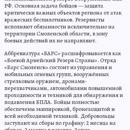
РФ. Основная задача бойцов — защита
критически важных объектов региона от атак
вражеских беспилотников. Резервисты
исполняют обязанности исключительно на
территории Смоленской области, в зону
боевых действий их не направляют.
Аббревиатура «БАРС» расшифровывается как
«Боевой Армейский Резерв Страны». Отряд
«Барс Смоленск» состоит из управления и
мобильных огневых групп, вооружённых
стрелковым оружием, дронами-
перехватчиками, автомобилями повышенной
проходимости и техникой для обнаружения и
подавления БПЛА. Бойцы полностью
обеспечены экипировкой, бронезащитой и
всей необходимой техникой. Добровольцы
заступают на сборы по графику: 2 месяца на
сборах, 2 месяца в резерве. Затем