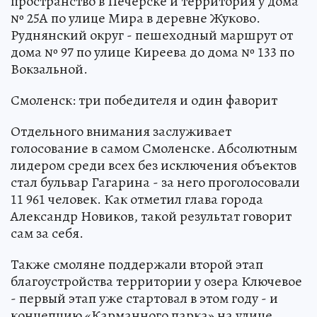
пространство в Печерске и территория у дома
№ 25А по улице Мира в деревне Жуково.
Руднянский округ - пешеходный маршрут от
дома № 97 по улице Киреева до дома № 133 по
Вокзальной.
Смоленск: три победителя и один фаворит
Отдельного внимания заслуживает
голосование в самом Смоленске. Абсолютным
лидером среди всех без исключения объектов
стал бульвар Гагарина - за него проголосовали
11 961 человек. Как отметил глава города
Александр Новиков, такой результат говорит
сам за себя.
Также смоляне поддержали второй этап
благоустройства территории у озера Ключевое
- первый этап уже стартовал в этом году - и
концепцию «Карманного парка» на улице