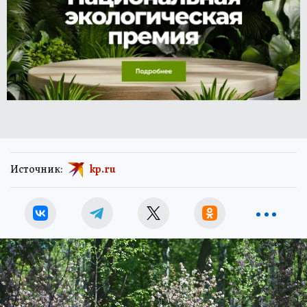
Источник:
kp.ru