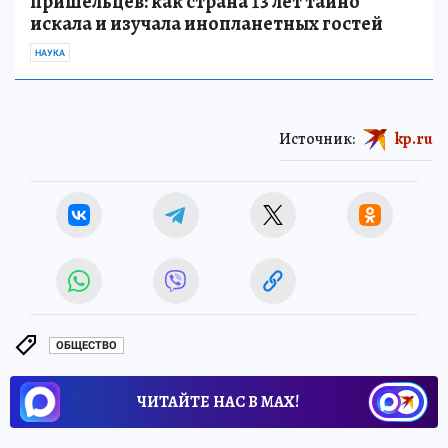
пришельцев: как страна 13 лет тайно
искала и изучала инопланетных гостей
НАУКА
Источник:
kp.ru
ОБЩЕСТВО
ЧИТАЙТЕ НАС В МАХ!