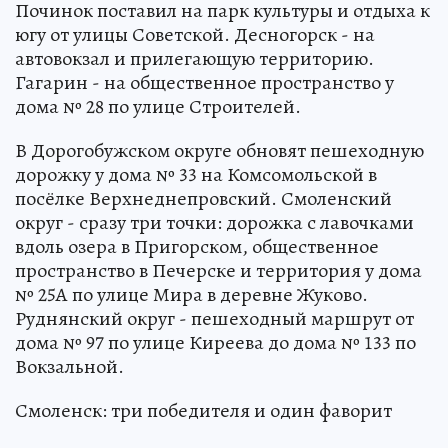
Починок поставил на парк культуры и отдыха к
югу от улицы Советской. Десногорск - на
автовокзал и прилегающую территорию.
Гагарин - на общественное пространство у
дома № 28 по улице Строителей.
В Дорогобужском округе обновят пешеходную
дорожку у дома № 33 на Комсомольской в
посёлке Верхнеднепровский. Смоленский
округ - сразу три точки: дорожка с лавочками
вдоль озера в Пригорском, общественное
пространство в Печерске и территория у дома
№ 25А по улице Мира в деревне Жуково.
Руднянский округ - пешеходный маршрут от
дома № 97 по улице Киреева до дома № 133 по
Вокзальной.
Смоленск: три победителя и один фаворит