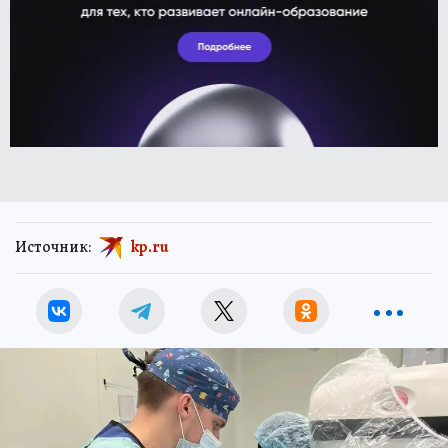
Источник:
kp.ru