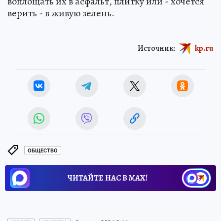
воплощать их в асфальт, плитку или - хочется
верить - в живую зелень.
Источник:
kp.ru
ОБЩЕСТВО
ЧИТАЙТЕ НАС В МАХ!