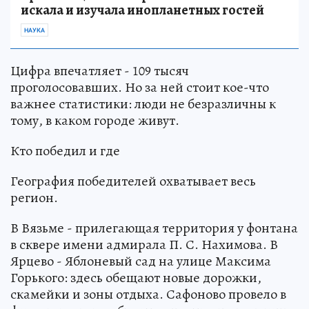
искала и изучала инопланетных гостей
НАУКА
Цифра впечатляет - 109 тысяч
проголосовавших. Но за ней стоит кое-что
важнее статистики: люди не безразличны к
тому, в каком городе живут.
Кто победил и где
География победителей охватывает весь
регион.
В Вязьме - прилегающая территория у фонтана
в сквере имени адмирала П. С. Нахимова. В
Ярцево - Яблоневый сад на улице Максима
Горького: здесь обещают новые дорожки,
скамейки и зоны отдыха. Сафоново провело в