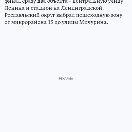
финал сразу два объекта - центральную улицу
Ленина и стадион на Ленинградской.
Рославльский округ выбрал пешеходную зону
от микрорайона 15 до улицы Мичурина.