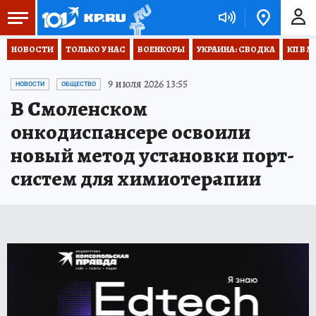
НОВОСТИ
ТОЛЬКО У НАС
ВОЕНКОРЫ
УКРАИНА: СВОДКА
КП В М
9 июля 2026 13:55
НОВОСТИ
ОБЩЕСТВО
В Смоленском
онкодиспансере освоили
новый метод установки порт-
систем для химиотерапии