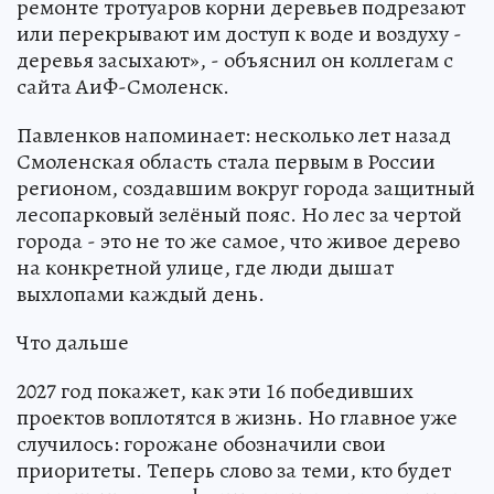
ремонте тротуаров корни деревьев подрезают
или перекрывают им доступ к воде и воздуху -
деревья засыхают», - объяснил он коллегам с
сайта АиФ-Смоленск.
Павленков напоминает: несколько лет назад
Смоленская область стала первым в России
регионом, создавшим вокруг города защитный
лесопарковый зелёный пояс. Но лес за чертой
города - это не то же самое, что живое дерево
на конкретной улице, где люди дышат
выхлопами каждый день.
Что дальше
2027 год покажет, как эти 16 победивших
проектов воплотятся в жизнь. Но главное уже
случилось: горожане обозначили свои
приоритеты. Теперь слово за теми, кто будет