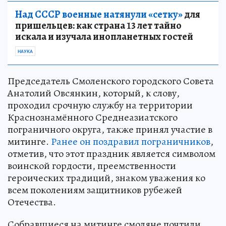
Над СССР военные натянули «сетку»
для
пришельцев: как страна 13 лет тайно
искала и изучала инопланетных гостей
НАУКА
Председатель Смоленского городского Совета
Анатолий Овсянкин, который, к слову,
проходил срочную службу на территории
Краснознамённого Среднеазиатского
пограничного округа, также принял участие в
митинге.
Ранее он поздравил пограничников
,
отметив, что этот праздник является символом
воинской гордости, преемственности
героических традиций, знаком уважения ко
всем поколениям защитников рубежей
Отечества.
Собравшиеся на митинге смоляне почтили