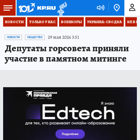
НОВОСТИ
ТОЛЬКО У НАС
ВОЕНКОРЫ
УКРАИНА: СВОДКА
КП В М
29 мая 2026 3:51
НОВОСТИ
ОБЩЕСТВО
Депутаты горсовета приняли
участие в памятном митинге