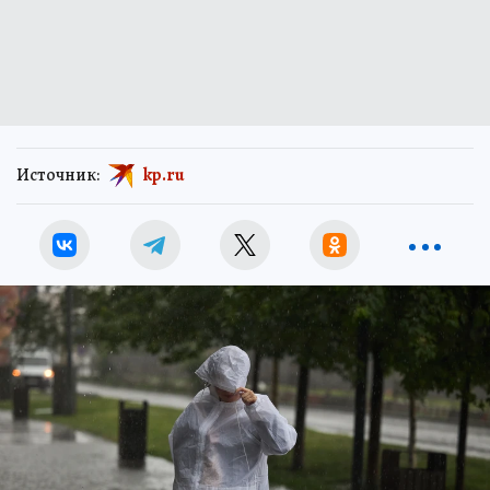
Источник:
kp.ru