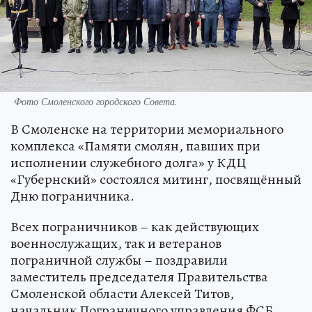
Фото Смоленского городского Совета.
В Смоленске на территории мемориального
комплекса «Памяти смолян, павших при
исполнении служебного долга» у КДЦ
«Губернский» состоялся митинг, посвящённый
Дню пограничника.
Всех пограничников – как действующих
военнослужащих, так и ветеранов
пограничной службы – поздравили
заместитель председателя Правительства
Смоленской области Алексей Титов,
начальник Пограничного управления ФСБ