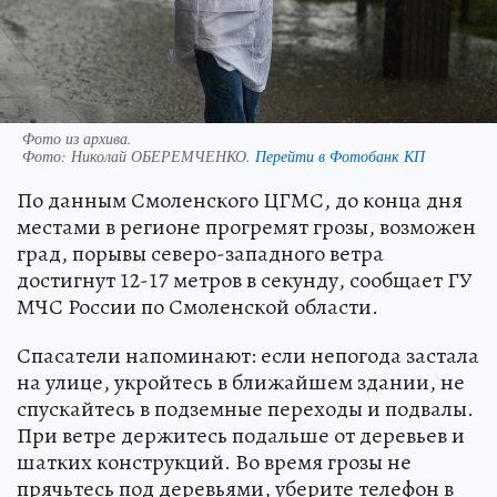
Фото из архива.
Фото:
Николай ОБЕРЕМЧЕНКО.
Перейти в Фотобанк КП
По данным Смоленского ЦГМС, до конца дня
местами в регионе прогремят грозы, возможен
град, порывы северо-западного ветра
достигнут 12-17 метров в секунду, сообщает ГУ
МЧС России по Смоленской области.
Спасатели напоминают: если непогода застала
на улице, укройтесь в ближайшем здании, не
спускайтесь в подземные переходы и подвалы.
При ветре держитесь подальше от деревьев и
шатких конструкций. Во время грозы не
прячьтесь под деревьями, уберите телефон в