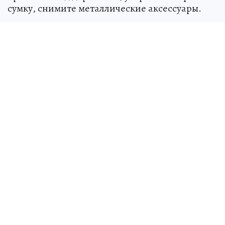
сумку, снимите металлические аксессуары.
Источник:
kp.ru